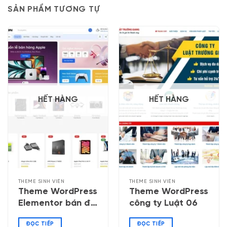
SẢN PHẨM TƯƠNG TỰ
HẾT HÀNG
HẾT HÀNG
THEME SINH VIÊN
THEME SINH VIÊN
Theme WordPress
Theme WordPress
Elementor bán đồ
công ty Luật 06
công nghệ 05
ĐỌC TIẾP
ĐỌC TIẾP