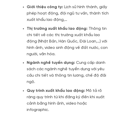
Giới thiệu công ty:
Lịch sử hình thành, giấy
phép hoạt động, đội ngũ tư vấn, thành tích
xuất khẩu lao động,…
Thị trường xuất khẩu lao động:
Thông tin
chi tiết về các thị trường xuất khẩu lao
động (Nhật Bản, Hàn Quốc, Đài Loan,…) với
hình ảnh, video sinh động về đất nước, con
người, văn hóa.
Ngành nghề tuyển dụng:
Cung cấp danh
sách các ngành nghề tuyển dụng với yêu
cầu chi tiết và thông tin lương, chế độ đãi
ngộ.
Quy trình xuất khẩu lao động:
Mô tả rõ
ràng quy trình từ khi đăng ký đến khi xuất
cảnh bằng hình ảnh, video hoặc
infographic.