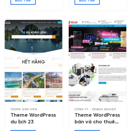
ĐỌC TIẾP
ĐỌC TIẾP
HẾT HÀNG
THEME SINH VIÊN
CÔNG TY - DOANH NGHIỆP
Theme WordPress
Theme WordPress
du lịch 23
bán và cho thuê
máy Photocopy