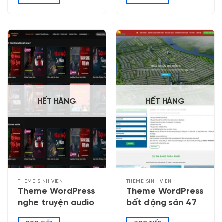
HẾT HÀNG
HẾT HÀNG
THEME SINH VIÊN
THEME SINH VIÊN
Theme WordPress
Theme WordPress
nghe truyện audio
bất động sản 47