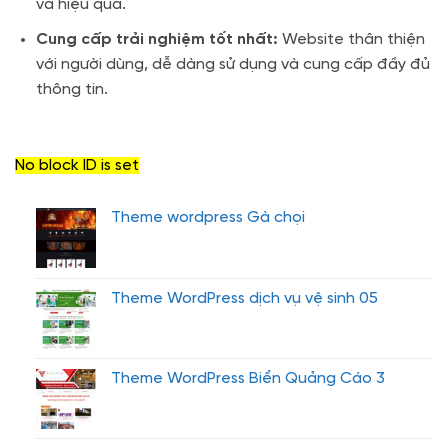
và hiệu quả.
Cung cấp trải nghiệm tốt nhất:
Website thân thiện
với người dùng, dễ dàng sử dụng và cung cấp đầy đủ
thông tin.
No block ID is set
Theme wordpress Gà chọi
Theme WordPress dịch vụ vệ sinh 05
Theme WordPress Biển Quảng Cáo 3