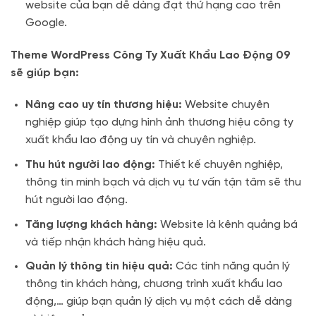
website của bạn dễ dàng đạt thứ hạng cao trên
Google.
Theme WordPress Công Ty Xuất Khẩu Lao Động 09
sẽ giúp bạn:
Nâng cao uy tín thương hiệu:
Website chuyên
nghiệp giúp tạo dựng hình ảnh thương hiệu công ty
xuất khẩu lao động uy tín và chuyên nghiệp.
Thu hút người lao động:
Thiết kế chuyên nghiệp,
thông tin minh bạch và dịch vụ tư vấn tận tâm sẽ thu
hút người lao động.
Tăng lượng khách hàng:
Website là kênh quảng bá
và tiếp nhận khách hàng hiệu quả.
Quản lý thông tin hiệu quả:
Các tính năng quản lý
thông tin khách hàng, chương trình xuất khẩu lao
động,… giúp bạn quản lý dịch vụ một cách dễ dàng