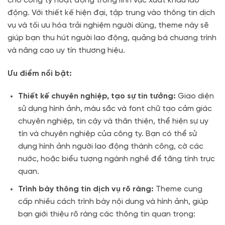
cho công ty hoạt động trong lĩnh vực xuất khẩu lao
động. Với thiết kế hiện đại, tập trung vào thông tin dịch
vụ và tối ưu hóa trải nghiệm người dùng, theme này sẽ
giúp bạn thu hút người lao động, quảng bá chương trình
và nâng cao uy tín thương hiệu.
Ưu điểm nổi bật:
Thiết kế chuyên nghiệp, tạo sự tin tưởng:
Giao diện
sử dụng hình ảnh, màu sắc và font chữ tạo cảm giác
chuyên nghiệp, tin cậy và thân thiện, thể hiện sự uy
tín và chuyên nghiệp của công ty. Bạn có thể sử
dụng hình ảnh người lao động thành công, cờ các
nước, hoặc biểu tượng ngành nghề để tăng tính trực
quan.
Trình bày thông tin dịch vụ rõ ràng:
Theme cung
cấp nhiều cách trình bày nội dung và hình ảnh, giúp
bạn giới thiệu rõ ràng các thông tin quan trọng: