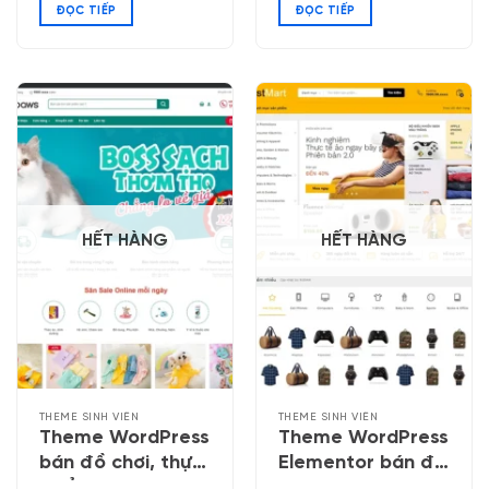
ĐỌC TIẾP
ĐỌC TIẾP
HẾT HÀNG
HẾT HÀNG
THEME SINH VIÊN
THEME SINH VIÊN
Theme WordPress
Theme WordPress
bán đồ chơi, thực
Elementor bán đồ
phẩm thú cưng 02
công nghệ 06