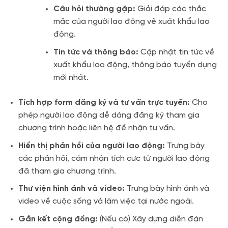
Câu hỏi thường gặp:
Giải đáp các thắc
mắc của người lao động về xuất khẩu lao
động.
Tin tức và thông báo:
Cập nhật tin tức về
xuất khẩu lao động, thông báo tuyển dụng
mới nhất.
Tích hợp form đăng ký và tư vấn trực tuyến:
Cho
phép người lao động dễ dàng đăng ký tham gia
chương trình hoặc liên hệ để nhận tư vấn.
Hiển thị phản hồi của người lao động:
Trưng bày
các phản hồi, cảm nhận tích cực từ người lao động
đã tham gia chương trình.
Thư viện hình ảnh và video:
Trưng bày hình ảnh và
video về cuộc sống và làm việc tại nước ngoài.
Gắn kết cộng đồng:
(Nếu có) Xây dựng diễn đàn