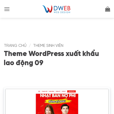
Bỏ
qua
nội
dung
TRANG CHỦ
/
THEME SINH VIÊN
Theme WordPress xuất khẩu
lao động 09