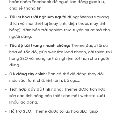
hoặc nhóm Facebook để người lao động giao lưu,
chia sẻ thông tin.
Tối ưu hóa trải nghiệm người dùng:
Website tương
thích với mọi thiết bị (máy tính, điện thoại, máy tính
bảng), đảm bảo trải nghiệm trực tuyến mượt mà cho
người dùng.
Tốc độ tải trang nhanh chóng:
Theme được tối ưu
hóa về tốc độ, giúp website load nhanh, cải thiện thứ
hạng SEO và mang lại trải nghiệm tốt hơn cho người
dùng.
Dễ dàng tùy chỉnh:
Bạn có thể dễ dàng thay đổi
màu sắc, font chữ, hình ảnh, bố cục…
Tích hợp đầy đủ tính năng:
Theme được tích hợp
sẵn các tính năng cần thiết cho một website xuất
khẩu lao động.
Hỗ trợ SEO:
Theme được tối ưu hóa SEO, giúp