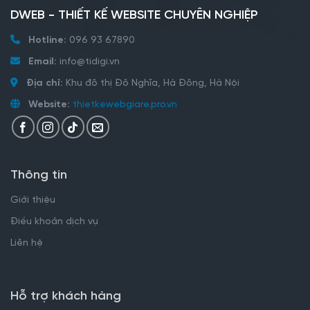
DWEB - THIẾT KẾ WEBSITE CHUYÊN NGHIỆP
Hotline:
096 93 67890
Email:
info@tidigi.vn
Địa chỉ:
Khu đô thị Đô Nghĩa, Hà Đông, Hà Nội
Website:
thietkewebgiare.pro.vn
Thông tin
Giới thiệu
Điều khoản dịch vụ
Liên hệ
Hỗ trợ khách hàng