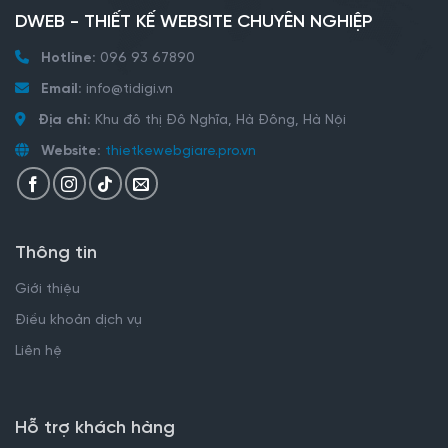
DWEB - THIẾT KẾ WEBSITE CHUYÊN NGHIỆP
Hotline:
096 93 67890
Email:
info@tidigi.vn
Địa chỉ:
Khu đô thị Đô Nghĩa, Hà Đông, Hà Nội
Website:
thietkewebgiare.pro.vn
Thông tin
Giới thiệu
Điều khoản dịch vụ
Liên hệ
Hỗ trợ khách hàng