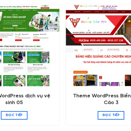
ordPress dịch vụ vệ
Theme WordPress Biể
sinh 05
Cáo 3
ĐỌC TIẾP
ĐỌC TIẾP