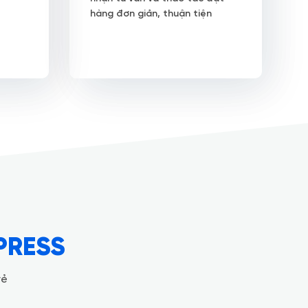
hàng đơn giản, thuận tiện
PRESS
rẻ