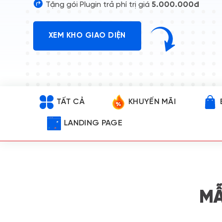
Tặng gói Plugin trả phí trị giá
5.000.000đ
XEM KHO GIAO DIỆN
TẤT CẢ
KHUYẾN MÃI
LANDING PAGE
MẪ