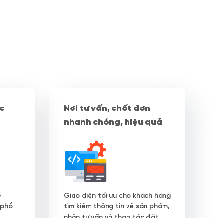
c
Nơi tư vấn, chốt đơn
nhanh chóng, hiệu quả
ẽ
Giao diện tối ưu cho khách hàng
 phổ
tìm kiếm thông tin về sản phẩm,
nhận tư vấn và thao tác đặt