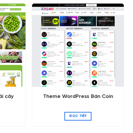
i cây
Theme WordPress Bán Coin
ĐỌC TIẾP