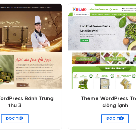
rdPress Bánh Trung
Theme WordPress Trá
thu 3
đông lạnh
ĐỌC TIẾP
ĐỌC TIẾP