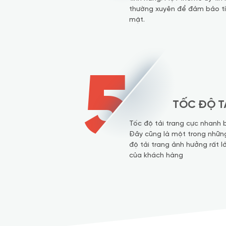
thường xuyên để đảm bảo tí
mật.
5
TỐC ĐỘ T
Tốc độ tải trang cực nhanh 
Đây cũng là một trong nhữn
độ tải trang ảnh hưởng rất l
của khách hàng