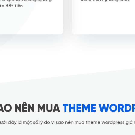
te đắt tiền.
SAO NÊN MUA
THEME WORD
ưới đây là một số lý do vì sao nên mua theme wordpress giá 