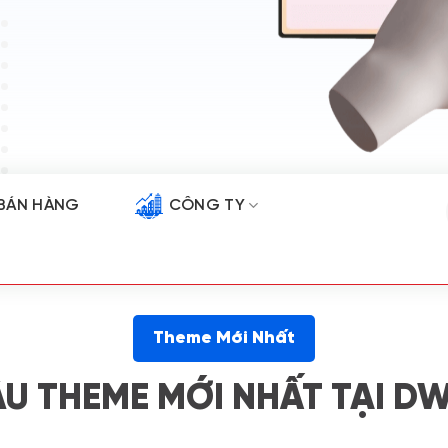
BÁN HÀNG
CÔNG TY
Theme Mới Nhất
U THEME MỚI NHẤT TẠI D