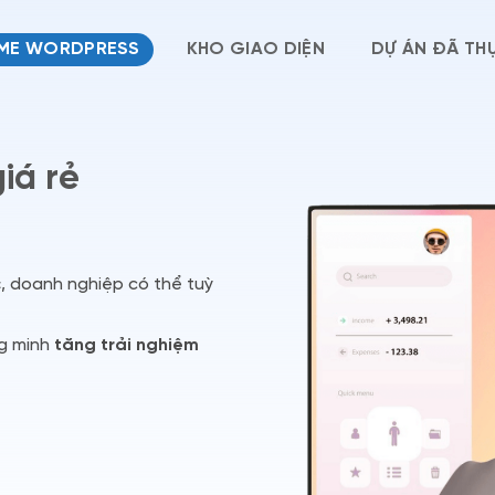
ME WORDPRESS
KHO GIAO DIỆN
DỰ ÁN ĐÃ THỰ
iá rẻ
c
, doanh nghiệp có thể tuỳ
ng minh
tăng trải nghiệm