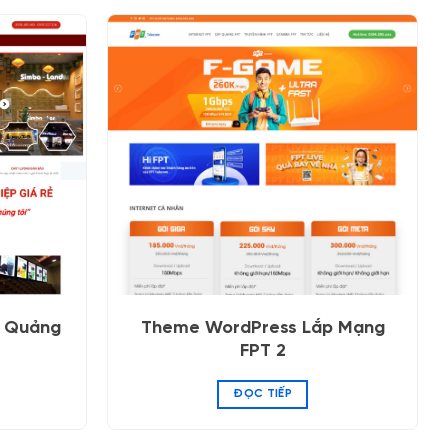
n Quảng
Theme WordPress Lắp Mạng
FPT 2
ĐỌC TIẾP