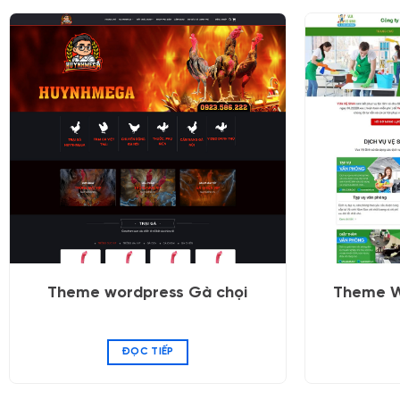
Theme wordpress Gà chọi
Theme W
ĐỌC TIẾP