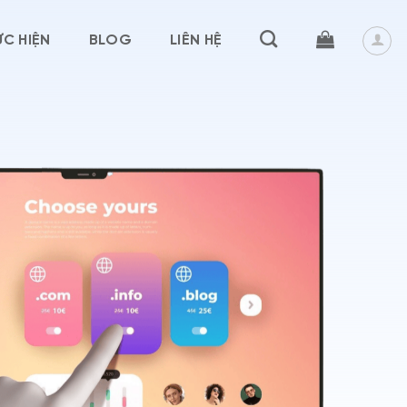
C HIỆN
BLOG
LIÊN HỆ