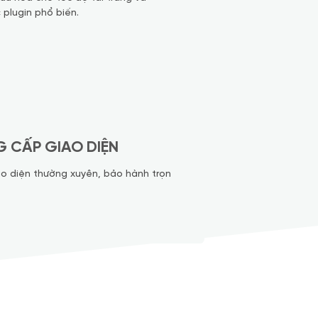
 plugin phổ biến.
 CẤP GIAO DIỆN
o diện thường xuyên, bảo hành trọn