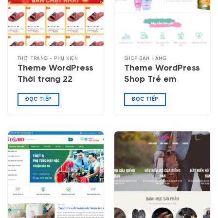
THỜI TRANG - PHỤ KIỆN
SHOP BÁN HÀNG
Theme WordPress
Theme WordPress
Thời trang 22
Shop Trẻ em
ĐỌC TIẾP
ĐỌC TIẾP