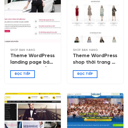
SHOP BÁN HÀNG
SHOP BÁN HÀNG
Theme WordPress
Theme WordPress
landing page bán
shop thời trang nữ
thời trang, quần
02
ĐỌC TIẾP
ĐỌC TIẾP
áo