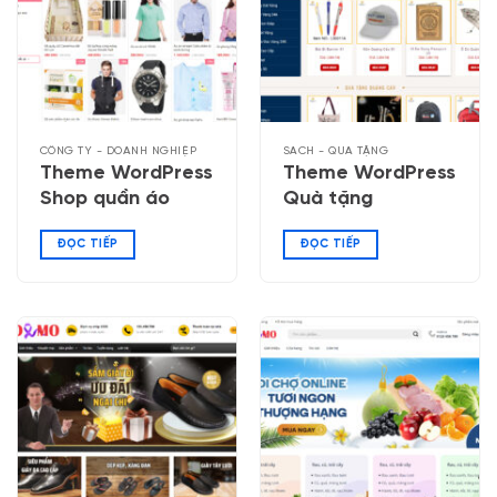
CÔNG TY - DOANH NGHIỆP
SÁCH - QUÀ TẶNG
Theme WordPress
Theme WordPress
Shop quần áo
Quà tặng
ĐỌC TIẾP
ĐỌC TIẾP