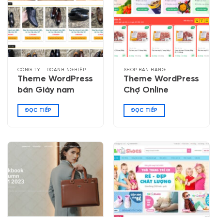
CÔNG TY - DOANH NGHIỆP
SHOP BÁN HÀNG
Theme WordPress
Theme WordPress
bán Giày nam
Chợ Online
ĐỌC TIẾP
ĐỌC TIẾP