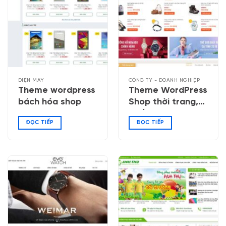
ĐIỆN MÁY
CÔNG TY - DOANH NGHIỆP
Theme wordpress
Theme WordPress
bách hóa shop
Shop thời trang,
quần áo
ĐỌC TIẾP
ĐỌC TIẾP