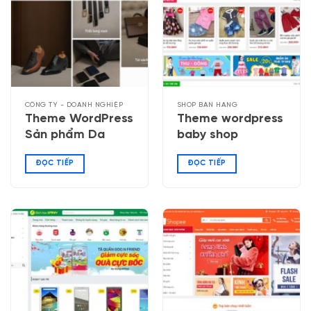
CÔNG TY - DOANH NGHIỆP
SHOP BÁN HÀNG
Theme WordPress
Theme wordpress
Sản phẩm Da
baby shop
ĐỌC TIẾP
ĐỌC TIẾP