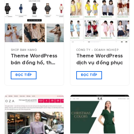
SHOP BÁN HÀNG
CÔNG TY - DOANH NGHIỆP
Theme WordPress
Theme WordPress
bán đồng hồ, thời
dịch vụ đồng phục
trang
ĐỌC TIẾP
ĐỌC TIẾP