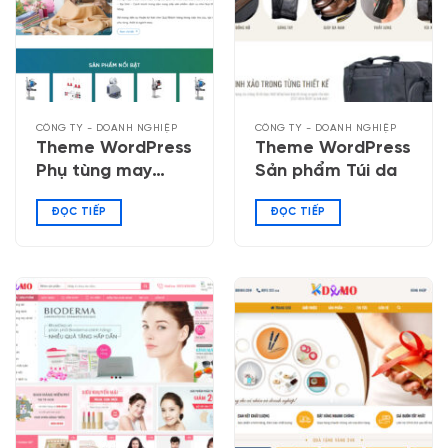
CÔNG TY - DOANH NGHIỆP
CÔNG TY - DOANH NGHIỆP
Theme WordPress
Theme WordPress
Phụ tùng may
Sản phẩm Túi da
mặc
ĐỌC TIẾP
ĐỌC TIẾP