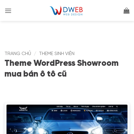
Bỏ
qua
nội
dung
TRANG CHỦ
/
THEME SINH VIÊN
Theme WordPress Showroom
mua bán ô tô cũ