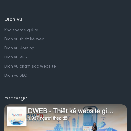
Dịch vụ
Kho theme giá rẻ
Dịch vụ thiết kế web
Dịch vụ Hosting
Dịch vụ VPS
Dịch vụ chăm sóc website
Dịch vụ SEO
Fanpage