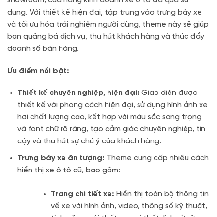
showroom, cửa hàng kinh doanh xe ô tô đã qua sử
dụng. Với thiết kế hiện đại, tập trung vào trưng bày xe
và tối ưu hóa trải nghiệm người dùng, theme này sẽ giúp
bạn quảng bá dịch vụ, thu hút khách hàng và thúc đẩy
doanh số bán hàng.
Ưu điểm nổi bật:
Thiết kế chuyên nghiệp, hiện đại:
Giao diện được
thiết kế với phong cách hiện đại, sử dụng hình ảnh xe
hơi chất lượng cao, kết hợp với màu sắc sang trọng
và font chữ rõ ràng, tạo cảm giác chuyên nghiệp, tin
cậy và thu hút sự chú ý của khách hàng.
Trưng bày xe ấn tượng:
Theme cung cấp nhiều cách
hiển thị xe ô tô cũ, bao gồm:
Trang chi tiết xe:
Hiển thị toàn bộ thông tin
về xe với hình ảnh, video, thông số kỹ thuật,