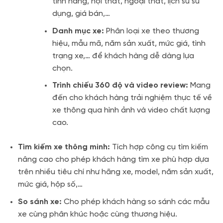
tính năng, nội thất, ngoại thất, lịch sử sử
dụng, giá bán,…
Danh mục xe:
Phân loại xe theo thương
hiệu, mẫu mã, năm sản xuất, mức giá, tình
trạng xe,… để khách hàng dễ dàng lựa
chọn.
Trình chiếu 360 độ và video review:
Mang
đến cho khách hàng trải nghiệm thực tế về
xe thông qua hình ảnh và video chất lượng
cao.
Tìm kiếm xe thông minh:
Tích hợp công cụ tìm kiếm
nâng cao cho phép khách hàng tìm xe phù hợp dựa
trên nhiều tiêu chí như hãng xe, model, năm sản xuất,
mức giá, hộp số,…
So sánh xe:
Cho phép khách hàng so sánh các mẫu
xe cùng phân khúc hoặc cùng thương hiệu.