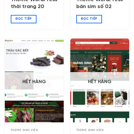
thời trang 20
bán sim số 02
ĐỌC TIẾP
ĐỌC TIẾP
HẾT HÀNG
HẾT HÀNG
THEME SINH VIÊN
THEME SINH VIÊN