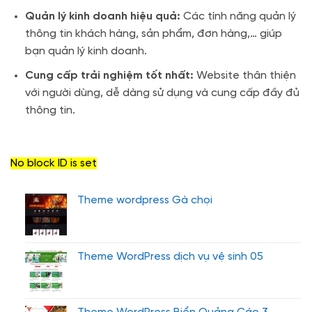
Quản lý kinh doanh hiệu quả:
Các tính năng quản lý
thông tin khách hàng, sản phẩm, đơn hàng,… giúp
bạn quản lý kinh doanh.
Cung cấp trải nghiệm tốt nhất:
Website thân thiện
với người dùng, dễ dàng sử dụng và cung cấp đầy đủ
thông tin.
No block ID is set
Theme wordpress Gà chọi
Theme WordPress dịch vụ vệ sinh 05