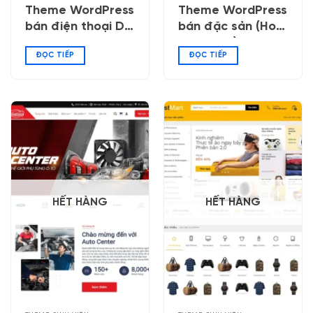
Theme WordPress
Theme WordPress
bán điện thoại Di
bán đặc sản (Hoa
Động Việt
Ban Food)
ĐỌC TIẾP
ĐỌC TIẾP
HẾT HÀNG
HẾT HÀNG