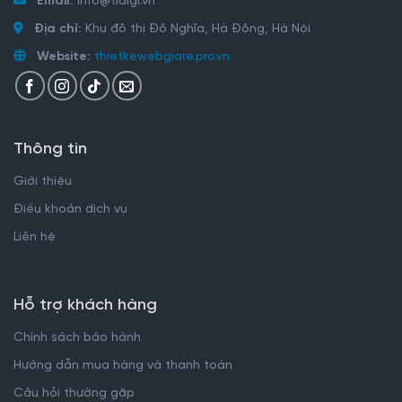
Email:
info@tidigi.vn
Địa chỉ:
Khu đô thị Đô Nghĩa, Hà Đông, Hà Nội
Website:
thietkewebgiare.pro.vn
Thông tin
Giới thiệu
Điều khoản dịch vụ
Liên hệ
Hỗ trợ khách hàng
Chính sách bảo hành
Hướng dẫn mua hàng và thanh toán
Câu hỏi thường gặp