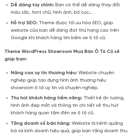
Dễ dàng tùy chỉnh:
Bạn có thể dễ dàng thay đổi
màu sắc, font chữ, hình ảnh, bố cục…
Hỗ trợ SEO:
Theme được tối ưu hóa SEO, giúp
website của bạn dễ dàng đạt thứ hạng cao trên
Google khi khách hàng tìm kiếm xe ô tô cũ.
Theme WordPress Showroom Mua Bán Ô Tô Cũ sẽ
giúp bạn:
Nâng cao uy tín thương hiệu:
Website chuyên
nghiệp giúp tạo dựng hình ảnh thương hiệu
showroom ô tô uy tín và chuyên nghiệp.
Thu hút khách hàng tiềm năng:
Thiết kế ấn tượng,
hình ảnh đẹp mắt và thông tin chi tiết sẽ thu hút
khách hàng quan tâm đến xe ô tô cũ.
Tăng doanh số bán hàng:
Website là kênh quảng
bá và kinh doanh hiệu quả, giúp bạn tăng doanh thu.