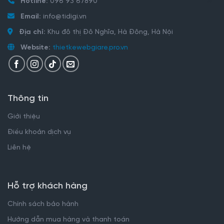
Hotline:
096 93 67890
Email:
info@tidigi.vn
Địa chỉ:
Khu đô thị Đô Nghĩa, Hà Đông, Hà Nội
Website:
thietkewebgiare.pro.vn
Thông tin
Giới thiệu
Điều khoản dịch vụ
Liên hệ
Hỗ trợ khách hàng
Chính sách bảo hành
Hướng dẫn mua hàng và thanh toán