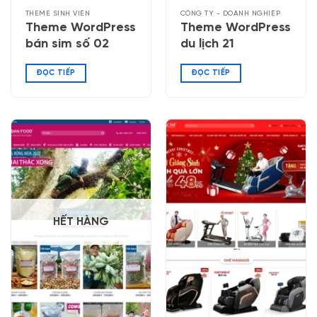
THEME SINH VIÊN
CÔNG TY - DOANH NGHIỆP
Theme WordPress
Theme WordPress
bán sim số 02
du lịch 21
ĐỌC TIẾP
ĐỌC TIẾP
HẾT HÀNG