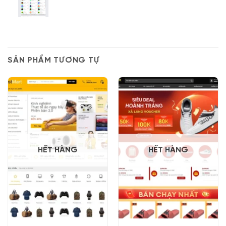
SẢN PHẨM TƯƠNG TỰ
HẾT HÀNG
HẾT HÀNG