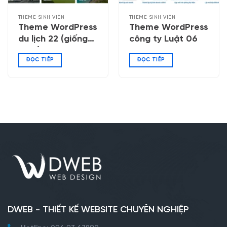
THEME SINH VIÊN
THEME SINH VIÊN
Theme WordPress
Theme WordPress
du lịch 22 (giống
công ty Luật 06
ivivu)
ĐỌC TIẾP
ĐỌC TIẾP
DWEB - THIẾT KẾ WEBSITE CHUYÊN NGHIỆP