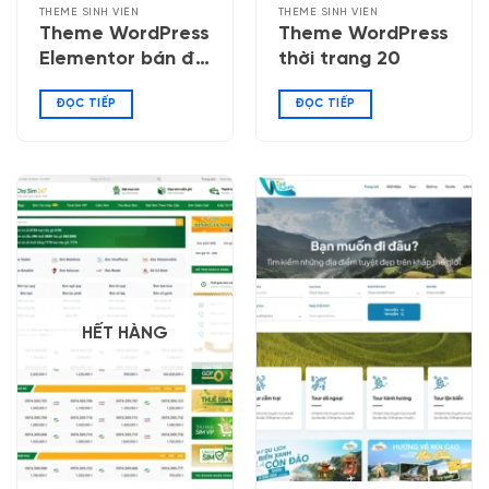
THEME SINH VIÊN
THEME SINH VIÊN
Theme WordPress
Theme WordPress
Elementor bán đồ
thời trang 20
công nghệ 06
ĐỌC TIẾP
ĐỌC TIẾP
HẾT HÀNG