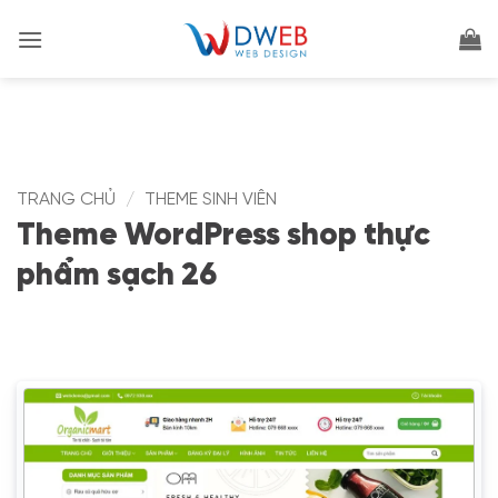
Bỏ
qua
nội
dung
TRANG CHỦ
/
THEME SINH VIÊN
Theme WordPress shop thực
phẩm sạch 26