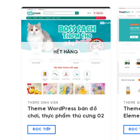
HẾT HÀNG
THEME SINH VIÊN
THEME S
Theme WordPress bán đồ
Theme
chơi, thực phẩm thú cưng 02
Eleme
ĐỌC TIẾP
ĐỌC T