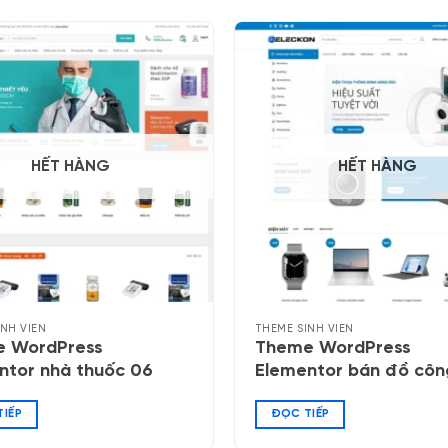
HẾT HÀNG
HẾT HÀNG
INH VIÊN
THEME SINH VIÊN
 WordPress
Theme WordPress
ntor nhà thuốc 06
Elementor bán đồ côn
nghệ 04
IẾP
ĐỌC TIẾP