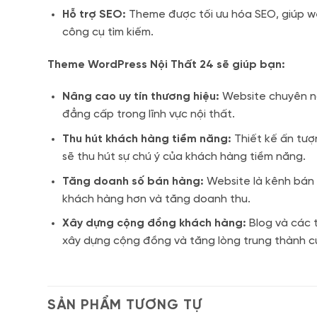
Hỗ trợ SEO:
Theme được tối ưu hóa SEO, giúp w
công cụ tìm kiếm.
Theme WordPress Nội Thất 24 sẽ giúp bạn:
Nâng cao uy tín thương hiệu:
Website chuyên ng
đẳng cấp trong lĩnh vực nội thất.
Thu hút khách hàng tiềm năng:
Thiết kế ấn tượ
sẽ thu hút sự chú ý của khách hàng tiềm năng.
Tăng doanh số bán hàng:
Website là kênh bán 
khách hàng hơn và tăng doanh thu.
Xây dựng cộng đồng khách hàng:
Blog và các t
xây dựng cộng đồng và tăng lòng trung thành c
SẢN PHẨM TƯƠNG TỰ