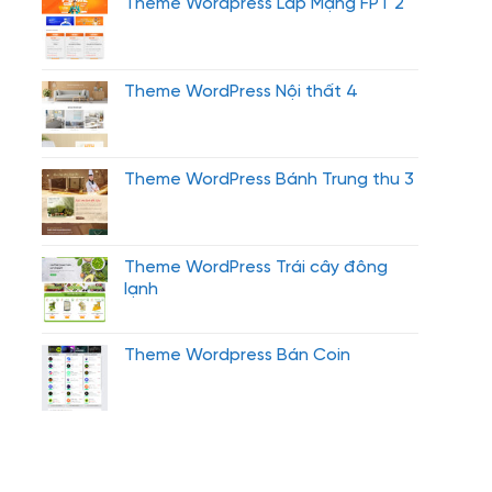
Theme Wordpress Lắp Mạng FPT 2
Theme WordPress Nội thất 4
Theme WordPress Bánh Trung thu 3
Theme WordPress Trái cây đông
lạnh
Theme Wordpress Bán Coin