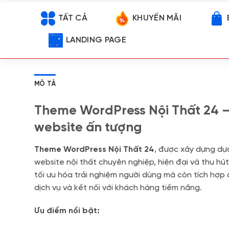
TẤT CẢ
KHUYẾN MÃI
LANDING PAGE
MÔ TẢ
Theme WordPress Nội Thất 24 –
website ấn tượng
Theme WordPress Nội Thất 24
, được xây dựng dựa
website nội thất chuyên nghiệp, hiện đại và thu hút
tối ưu hóa trải nghiệm người dùng mà còn tích hợp 
dịch vụ và kết nối với khách hàng tiềm năng.
Ưu điểm nổi bật: