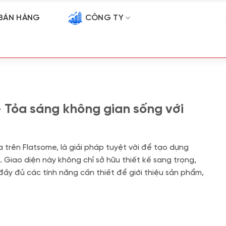
BÁN HÀNG
CÔNG TY
 Tỏa sáng không gian sống với
 trên Flatsome, là giải pháp tuyệt vời để tạo dựng
. Giao diện này không chỉ sở hữu thiết kế sang trọng,
đầy đủ các tính năng cần thiết để giới thiệu sản phẩm,