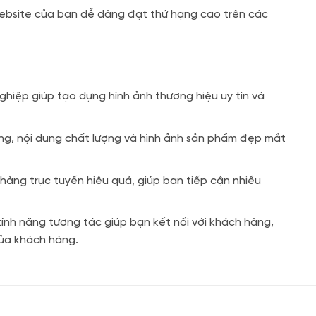
ebsite của bạn dễ dàng đạt thứ hạng cao trên các
hiệp giúp tạo dựng hình ảnh thương hiệu uy tín và
ng, nội dung chất lượng và hình ảnh sản phẩm đẹp mắt
hàng trực tuyến hiệu quả, giúp bạn tiếp cận nhiều
ính năng tương tác giúp bạn kết nối với khách hàng,
ủa khách hàng.