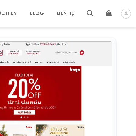
C HIỆN
BLOG
LIÊN HỆ