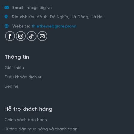
Email:
info@tidigi.vn
Địa chỉ:
Khu đô thị Đô Nghĩa, Hà Đông, Hà Nội
Website:
thietkewebgiare.pro.vn
Thông tin
Giới thiệu
Điều khoản dịch vụ
Liên hệ
Hỗ trợ khách hàng
Chính sách bảo hành
Hướng dẫn mua hàng và thanh toán