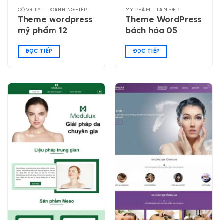
CÔNG TY - DOANH NGHIỆP
MỸ PHẨM - LÀM ĐẸP
Theme wordpress
Theme WordPress
mỹ phẩm 12
bách hóa 05
ĐỌC TIẾP
ĐỌC TIẾP