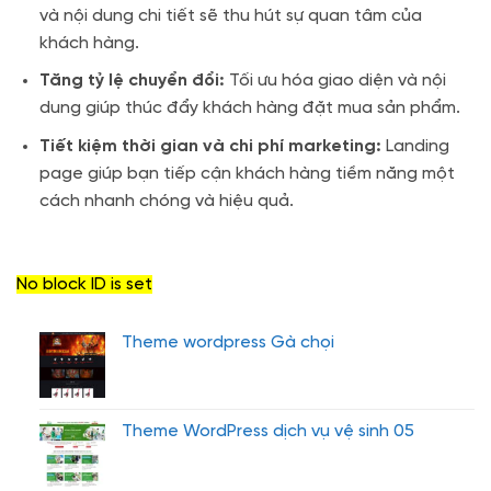
và nội dung chi tiết sẽ thu hút sự quan tâm của
khách hàng.
Tăng tỷ lệ chuyển đổi:
Tối ưu hóa giao diện và nội
dung giúp thúc đẩy khách hàng đặt mua sản phẩm.
Tiết kiệm thời gian và chi phí marketing:
Landing
page giúp bạn tiếp cận khách hàng tiềm năng một
cách nhanh chóng và hiệu quả.
No block ID is set
Theme wordpress Gà chọi
Theme WordPress dịch vụ vệ sinh 05