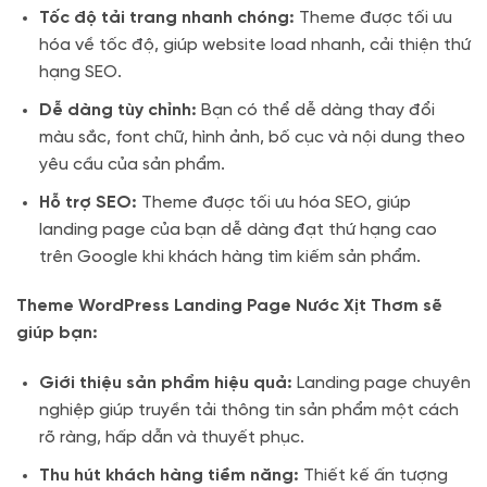
Tốc độ tải trang nhanh chóng:
Theme được tối ưu
hóa về tốc độ, giúp website load nhanh, cải thiện thứ
hạng SEO.
Dễ dàng tùy chỉnh:
Bạn có thể dễ dàng thay đổi
màu sắc, font chữ, hình ảnh, bố cục và nội dung theo
yêu cầu của sản phẩm.
Hỗ trợ SEO:
Theme được tối ưu hóa SEO, giúp
landing page của bạn dễ dàng đạt thứ hạng cao
trên Google khi khách hàng tìm kiếm sản phẩm.
Theme WordPress Landing Page Nước Xịt Thơm sẽ
giúp bạn:
Giới thiệu sản phẩm hiệu quả:
Landing page chuyên
nghiệp giúp truyền tải thông tin sản phẩm một cách
rõ ràng, hấp dẫn và thuyết phục.
Thu hút khách hàng tiềm năng:
Thiết kế ấn tượng