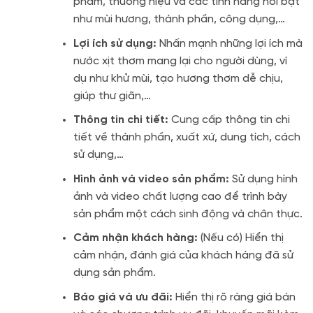
phẩm, thương hiệu và các tính năng nổi bật
như mùi hương, thành phần, công dụng,…
Lợi ích sử dụng:
Nhấn mạnh những lợi ích mà
nước xịt thơm mang lại cho người dùng, ví
dụ như khử mùi, tạo hương thơm dễ chịu,
giúp thư giãn,…
Thông tin chi tiết:
Cung cấp thông tin chi
tiết về thành phần, xuất xứ, dung tích, cách
sử dụng,…
Hình ảnh và video sản phẩm:
Sử dụng hình
ảnh và video chất lượng cao để trình bày
sản phẩm một cách sinh động và chân thực.
Cảm nhận khách hàng:
(Nếu có) Hiển thị
cảm nhận, đánh giá của khách hàng đã sử
dụng sản phẩm.
Báo giá và ưu đãi:
Hiển thị rõ ràng giá bán