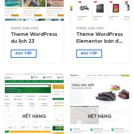
THEME SINH VIÊN
THEME SINH VIÊN
Theme WordPress
Theme WordPress
du lịch 23
Elementor bán đồ
công nghệ 05
ĐỌC TIẾP
ĐỌC TIẾP
HẾT HÀNG
HẾT HÀNG