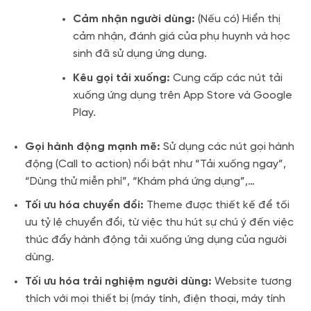
Cảm nhận người dùng:
(Nếu có) Hiển thị
cảm nhận, đánh giá của phụ huynh và học
sinh đã sử dụng ứng dụng.
Kêu gọi tải xuống:
Cung cấp các nút tải
xuống ứng dụng trên App Store và Google
Play.
Gọi hành động mạnh mẽ:
Sử dụng các nút gọi hành
động (Call to action) nổi bật như “Tải xuống ngay”,
“Dùng thử miễn phí”, “Khám phá ứng dụng”,…
Tối ưu hóa chuyển đổi:
Theme được thiết kế để tối
ưu tỷ lệ chuyển đổi, từ việc thu hút sự chú ý đến việc
thúc đẩy hành động tải xuống ứng dụng của người
dùng.
Tối ưu hóa trải nghiệm người dùng:
Website tương
thích với mọi thiết bị (máy tính, điện thoại, máy tính