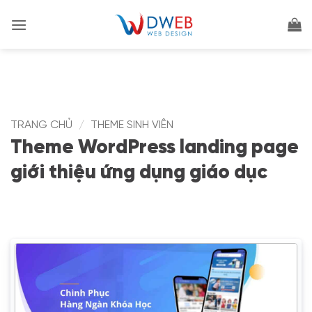
Bỏ
qua
nội
dung
TRANG CHỦ
/
THEME SINH VIÊN
Theme WordPress landing page
giới thiệu ứng dụng giáo dục