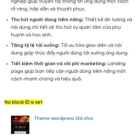
nghiệp giúp truyền tải thông tin ứng dụng một cách
rõ ràng, hấp dẫn và thuyết phục.
Thu hút người dùng tiềm năng:
Thiết kế ấn tượng và
nội dung chi tiết sẽ thu hút sự quan tâm của phụ
huynh và học sinh.
Tăng tỷ lệ tải xuống:
Tối ưu hóa giao diện và nội
dung giúp thúc đẩy người dùng tải xuống ứng dụng.
Tiết kiệm thời gian và chi phí marketing:
Landing
page giúp bạn tiếp cận người dùng tiềm năng một
cách nhanh chóng và hiệu quả.
No block ID is set
Theme wordpress Gà chọi