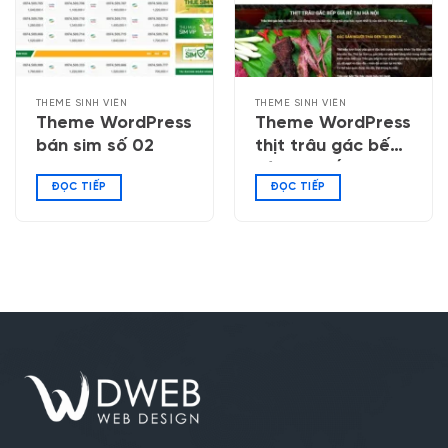
THEME SINH VIÊN
THEME SINH VIÊN
Theme WordPress
Theme WordPress
bán sim số 02
thịt trâu gác bếp,
bò một nắng
ĐỌC TIẾP
ĐỌC TIẾP