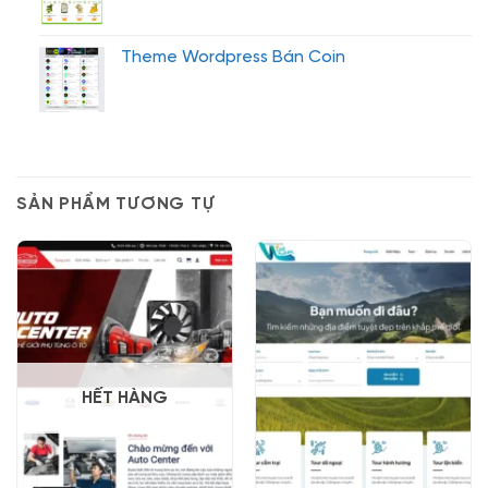
Theme Wordpress Bán Coin
SẢN PHẨM TƯƠNG TỰ
HẾT HÀNG