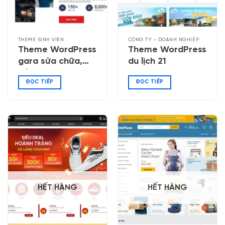
THEME SINH VIÊN
CÔNG TY - DOANH NGHIỆP
Theme WordPress
Theme WordPress
gara sửa chữa,
du lịch 21
bảo dưỡng ô tô
ĐỌC TIẾP
ĐỌC TIẾP
HẾT HÀNG
HẾT HÀNG