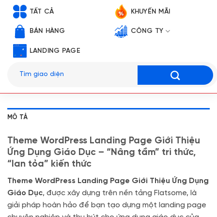
TẤT CẢ
KHUYẾN MÃI
BÁN HÀNG
CÔNG TY
LANDING PAGE
Tìm
kiếm:
MÔ TẢ
Theme WordPress Landing Page Giới Thiệu
Ứng Dụng Giáo Dục – “Nâng tầm” tri thức,
“lan tỏa” kiến thức
Theme WordPress Landing Page Giới Thiệu Ứng Dụng
Giáo Dục
, được xây dựng trên nền tảng Flatsome, là
giải pháp hoàn hảo để bạn tạo dựng một landing page