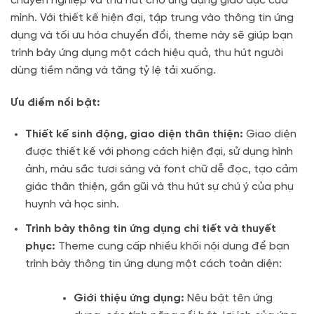
chuyên nghiệp và thu hút cho ứng dụng giáo dục của
mình. Với thiết kế hiện đại, tập trung vào thông tin ứng
dụng và tối ưu hóa chuyển đổi, theme này sẽ giúp bạn
trình bày ứng dụng một cách hiệu quả, thu hút người
dùng tiềm năng và tăng tỷ lệ tải xuống.
Ưu điểm nổi bật:
Thiết kế sinh động, giao diện thân thiện:
Giao diện
được thiết kế với phong cách hiện đại, sử dụng hình
ảnh, màu sắc tươi sáng và font chữ dễ đọc, tạo cảm
giác thân thiện, gần gũi và thu hút sự chú ý của phụ
huynh và học sinh.
Trình bày thông tin ứng dụng chi tiết và thuyết
phục:
Theme cung cấp nhiều khối nội dung để bạn
trình bày thông tin ứng dụng một cách toàn diện:
Giới thiệu ứng dụng:
Nêu bật tên ứng