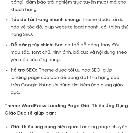
bảng), đảm bảo trải nghiệm trực tuyến mượt mà cho
khách hàng.
Tốc độ tải trang nhanh chóng:
Theme được tối ưu
hóa về tốc độ, giúp website load nhanh, cải thiện thứ
hạng SEO.
Dễ dàng tùy chỉnh:
Bạn có thể dễ dàng thay đổi
màu sắc, font chữ, hình ảnh, bố cục và nội dung theo
yêu cầu của ứng dụng.
Hỗ trợ SEO:
Theme được tối ưu hóa SEO, giúp
landing page của bạn dễ dàng đạt thứ hạng cao
trên Google khi người dùng tìm kiếm ứng dụng giáo
dục.
Theme WordPress Landing Page Giới Thiệu Ứng Dụng
Giáo Dục sẽ giúp bạn:
Giới thiệu ứng dụng hiệu quả:
Landing page chuyên