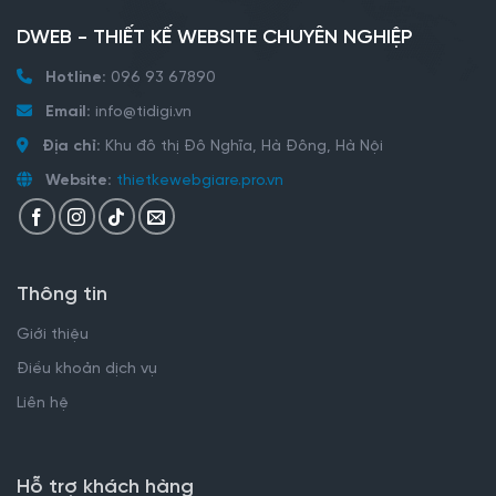
DWEB - THIẾT KẾ WEBSITE CHUYÊN NGHIỆP
Hotline:
096 93 67890
Email:
info@tidigi.vn
Địa chỉ:
Khu đô thị Đô Nghĩa, Hà Đông, Hà Nội
Website:
thietkewebgiare.pro.vn
Thông tin
Giới thiệu
Điều khoản dịch vụ
Liên hệ
Hỗ trợ khách hàng