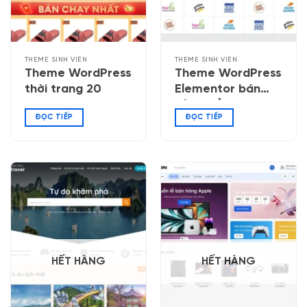
THEME SINH VIÊN
THEME SINH VIÊN
Theme WordPress
Theme WordPress
thời trang 20
Elementor bán
sản phẩm mẹ và
ĐỌC TIẾP
ĐỌC TIẾP
bé 04
HẾT HÀNG
HẾT HÀNG