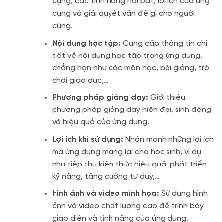
dụng, các tính năng nổi bật, lợi ích của ứng
dụng và giải quyết vấn đề gì cho người
dùng.
Nội dung học tập:
Cung cấp thông tin chi
tiết về nội dung học tập trong ứng dụng,
chẳng hạn như các môn học, bài giảng, trò
chơi giáo dục,…
Phương pháp giảng dạy:
Giới thiệu
phương pháp giảng dạy hiện đại, sinh động
và hiệu quả của ứng dụng.
Lợi ích khi sử dụng:
Nhấn mạnh những lợi ích
mà ứng dụng mang lại cho học sinh, ví dụ
như tiếp thu kiến thức hiệu quả, phát triển
kỹ năng, tăng cường tư duy,…
Hình ảnh và video minh họa:
Sử dụng hình
ảnh và video chất lượng cao để trình bày
giao diện và tính năng của ứng dụng.