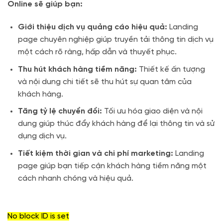
Online sẽ giúp bạn:
Giới thiệu dịch vụ quảng cáo hiệu quả:
Landing
page chuyên nghiệp giúp truyền tải thông tin dịch vụ
một cách rõ ràng, hấp dẫn và thuyết phục.
Thu hút khách hàng tiềm năng:
Thiết kế ấn tượng
và nội dung chi tiết sẽ thu hút sự quan tâm của
khách hàng.
Tăng tỷ lệ chuyển đổi:
Tối ưu hóa giao diện và nội
dung giúp thúc đẩy khách hàng để lại thông tin và sử
dụng dịch vụ.
Tiết kiệm thời gian và chi phí marketing:
Landing
page giúp bạn tiếp cận khách hàng tiềm năng một
cách nhanh chóng và hiệu quả.
No block ID is set