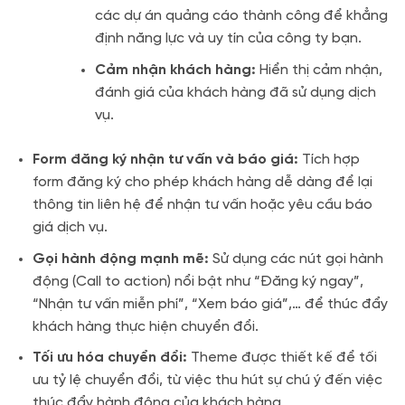
các dự án quảng cáo thành công để khẳng
định năng lực và uy tín của công ty bạn.
Cảm nhận khách hàng:
Hiển thị cảm nhận,
đánh giá của khách hàng đã sử dụng dịch
vụ.
Form đăng ký nhận tư vấn và báo giá:
Tích hợp
form đăng ký cho phép khách hàng dễ dàng để lại
thông tin liên hệ để nhận tư vấn hoặc yêu cầu báo
giá dịch vụ.
Gọi hành động mạnh mẽ:
Sử dụng các nút gọi hành
động (Call to action) nổi bật như “Đăng ký ngay”,
“Nhận tư vấn miễn phí”, “Xem báo giá”,… để thúc đẩy
khách hàng thực hiện chuyển đổi.
Tối ưu hóa chuyển đổi:
Theme được thiết kế để tối
ưu tỷ lệ chuyển đổi, từ việc thu hút sự chú ý đến việc
thúc đẩy hành động của khách hàng.