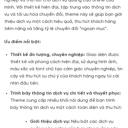
nghiệp và thu hút cho dịch vụ quảng cáo online của
mình. Với thiết kế hiện đại, tập trung vào thông tin dịch
vụ và tối ưu hóa chuyển đổi, theme này sẽ giúp bạn giới
thiệu dịch vụ một cách hiệu quả, thu hút khách hàng
tiềm năng và tăng tỷ lệ chuyển đổi “ngoạn mục”.
Ưu điểm nổi bật:
Thiết kế ấn tượng, chuyên nghiệp:
Giao diện được
thiết kế với phong cách hiện đại, sử dụng hình ảnh,
màu sắc và font chữ tạo cảm giác chuyên nghiệp, tin
cậy và thu hút sự chú ý của khách hàng ngay từ cái
nhìn đầu tiên.
Trình bày thông tin dịch vụ chi tiết và thuyết phục:
Theme cung cấp nhiều khối nội dung để bạn trình
bày thông tin dịch vụ một cách toàn diện và thu hút:
Giới thiệu dịch vụ:
Nêu bật các dịch vụ