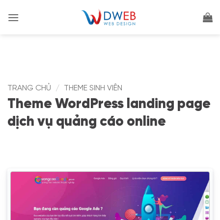
Bỏ
qua
nội
dung
TRANG CHỦ
/
THEME SINH VIÊN
Theme WordPress landing page
dịch vụ quảng cáo online