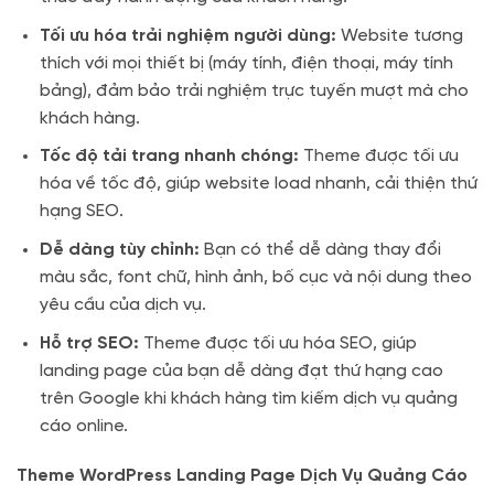
Tối ưu hóa trải nghiệm người dùng:
Website tương
thích với mọi thiết bị (máy tính, điện thoại, máy tính
bảng), đảm bảo trải nghiệm trực tuyến mượt mà cho
khách hàng.
Tốc độ tải trang nhanh chóng:
Theme được tối ưu
hóa về tốc độ, giúp website load nhanh, cải thiện thứ
hạng SEO.
Dễ dàng tùy chỉnh:
Bạn có thể dễ dàng thay đổi
màu sắc, font chữ, hình ảnh, bố cục và nội dung theo
yêu cầu của dịch vụ.
Hỗ trợ SEO:
Theme được tối ưu hóa SEO, giúp
landing page của bạn dễ dàng đạt thứ hạng cao
trên Google khi khách hàng tìm kiếm dịch vụ quảng
cáo online.
Theme WordPress Landing Page Dịch Vụ Quảng Cáo