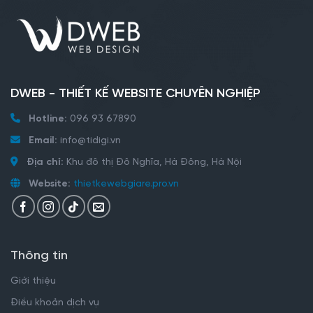
DWEB - THIẾT KẾ WEBSITE CHUYÊN NGHIỆP
Hotline:
096 93 67890
Email:
info@tidigi.vn
Địa chỉ:
Khu đô thị Đô Nghĩa, Hà Đông, Hà Nội
Website:
thietkewebgiare.pro.vn
Thông tin
Giới thiệu
Điều khoản dịch vụ