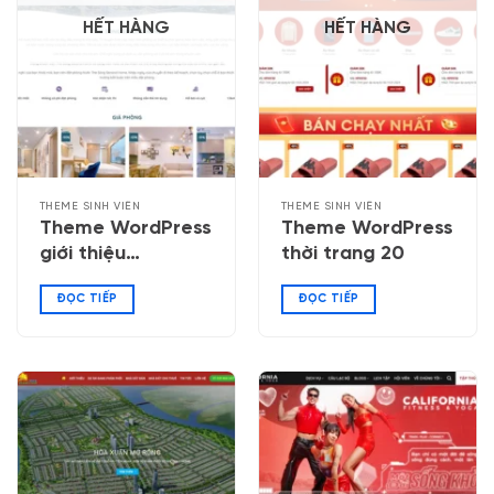
HẾT HÀNG
HẾT HÀNG
THEME SINH VIÊN
THEME SINH VIÊN
Theme WordPress
Theme WordPress
giới thiệu
thời trang 20
homestay
ĐỌC TIẾP
ĐỌC TIẾP