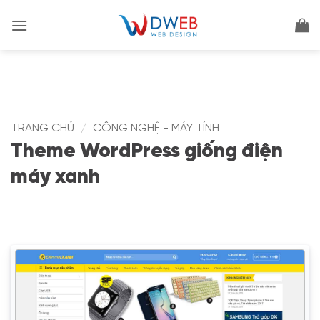
Bỏ
qua
nội
dung
TRANG CHỦ
/
CÔNG NGHỆ - MÁY TÍNH
Theme WordPress giống điện
máy xanh