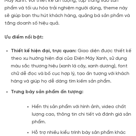
Máy Xanh. Với thiết kế ấn tượng, tập trung vào sản
phẩm và tối ưu hóa trải nghiệm người dùng, theme này
sẽ giúp bạn thu hút khách hàng, quảng bá sản phẩm và
tăng doanh số hiệu quả.
Ưu điểm nổi bật:
Thiết kế hiện đại, trực quan:
Giao diện được thiết kế
theo xu hướng hiện đại của Điện Máy Xanh, sử dụng
màu sắc thương hiệu (xanh lá cây, xanh dương), font
chữ dễ đọc và bố cục hợp lý, tạo ấn tượng với khách
hàng và giúp họ dễ dàng tìm kiếm sản phẩm.
Trưng bày sản phẩm ấn tượng:
Hiển thị sản phẩm với hình ảnh, video chất
lượng cao, thông tin chi tiết và đánh giá sản
phẩm.
Hỗ trợ nhiều kiểu trình bày sản phẩm khác