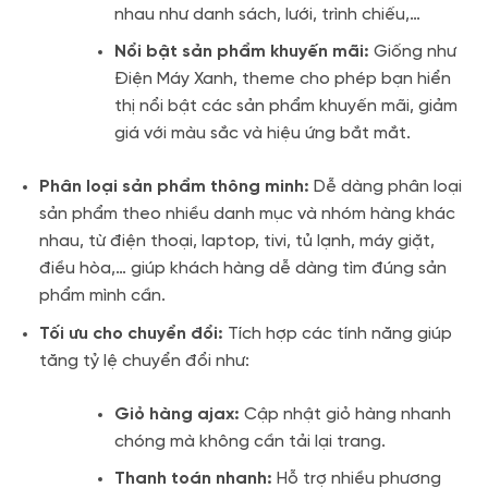
nhau như danh sách, lưới, trình chiếu,…
Nổi bật sản phẩm khuyến mãi:
Giống như
Điện Máy Xanh, theme cho phép bạn hiển
thị nổi bật các sản phẩm khuyến mãi, giảm
giá với màu sắc và hiệu ứng bắt mắt.
Phân loại sản phẩm thông minh:
Dễ dàng phân loại
sản phẩm theo nhiều danh mục và nhóm hàng khác
nhau, từ điện thoại, laptop, tivi, tủ lạnh, máy giặt,
điều hòa,… giúp khách hàng dễ dàng tìm đúng sản
phẩm mình cần.
Tối ưu cho chuyển đổi:
Tích hợp các tính năng giúp
tăng tỷ lệ chuyển đổi như:
Giỏ hàng ajax:
Cập nhật giỏ hàng nhanh
chóng mà không cần tải lại trang.
Thanh toán nhanh:
Hỗ trợ nhiều phương