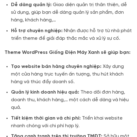
Dễ dàng quản lý:
Giao diện quản trị thân thiện, dễ
sử dụng, giúp bạn dễ dàng quản lý sản phẩm, đơn
hàng, khách hàng,…
Hỗ trợ chuyên nghiệp:
Nhận được hỗ trợ từ nhà phát
triển theme để giải đáp thắc mắc và xử lý sự cố.
Theme WordPress Giống Điện Máy Xanh sẽ giúp bạn:
Tạo website bán hàng chuyên nghiệp:
Xây dựng
một cửa hàng trực tuyến ấn tượng, thu hút khách
hàng và thúc đẩy doanh số.
Quản lý kinh doanh hiệu quả:
Theo dõi đơn hàng,
doanh thu, khách hàng,… một cách dễ dàng và hiệu
quả.
Tiết kiệm thời gian và chi phí:
Triển khai website
nhanh chóng với chi phí hợp lý.
Tăng cạnh tranh trên thị trường TMĐT:
Sở hữu một