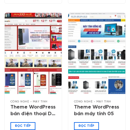
CÔNG NGHỆ - MÁY TÍNH
CÔNG NGHỆ - MÁY TÍNH
Theme WordPress
Theme WordPress
bán điện thoại Di
bán máy tính 05
Động Việt
ĐỌC TIẾP
ĐỌC TIẾP