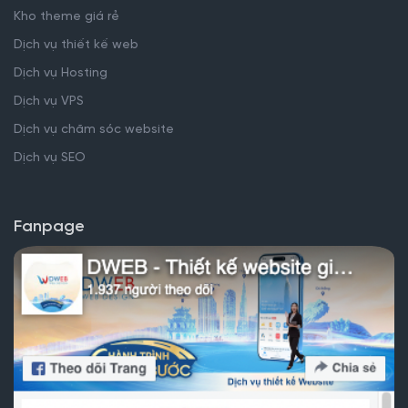
Kho theme giá rẻ
Dịch vụ thiết kế web
Dịch vụ Hosting
Dịch vụ VPS
Dịch vụ chăm sóc website
Dịch vụ SEO
Fanpage