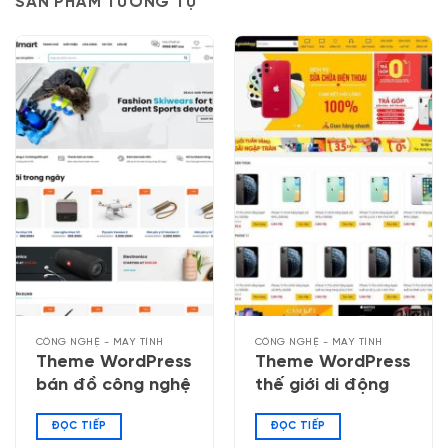
SẢN PHẨM TƯƠNG TỰ
CÔNG NGHỆ - MÁY TÍNH
CÔNG NGHỆ - MÁY TÍNH
Theme WordPress
Theme WordPress
bán đồ công nghệ
thế giới di động
ĐỌC TIẾP
ĐỌC TIẾP