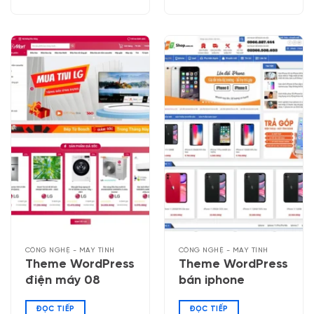
CÔNG NGHỆ - MÁY TÍNH
CÔNG NGHỆ - MÁY TÍNH
Theme WordPress
Theme WordPress
điện máy 08
bán iphone
ĐỌC TIẾP
ĐỌC TIẾP