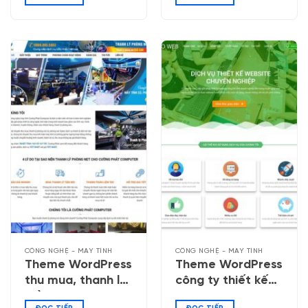
CÔNG NGHỆ - MÁY TÍNH
CÔNG NGHỆ - MÁY TÍNH
Theme WordPress
Theme WordPress
thu mua, thanh lý
công ty thiết kế
đồ cũ 03
Website 03