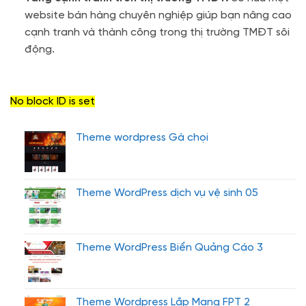
website bán hàng chuyên nghiệp giúp bạn nâng cao
cạnh tranh và thành công trong thị trường TMĐT sôi
động.
No block ID is set
Theme wordpress Gà chọi
Theme WordPress dịch vụ vệ sinh 05
Theme WordPress Biển Quảng Cáo 3
Theme Wordpress Lắp Mạng FPT 2