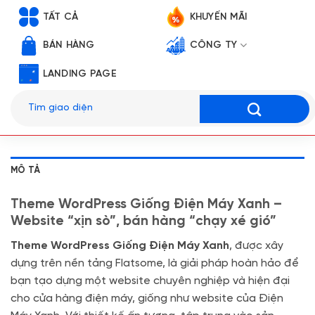
TẤT CẢ
KHUYẾN MÃI
BÁN HÀNG
CÔNG TY
LANDING PAGE
Tìm
kiếm:
MÔ TẢ
Theme WordPress Giống Điện Máy Xanh –
Website “xịn sò”, bán hàng “chạy xé gió”
Theme WordPress Giống Điện Máy Xanh
, được xây
dựng trên nền tảng Flatsome, là giải pháp hoàn hảo để
bạn tạo dựng một website chuyên nghiệp và hiện đại
cho cửa hàng điện máy, giống như website của Điện