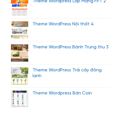
Theme Wordpress Lắp Mạng FPT 2
Theme WordPress Nội thất 4
Theme WordPress Bánh Trung thu 3
Theme WordPress Trái cây đông
lạnh
Theme Wordpress Bán Coin