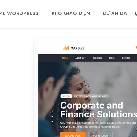
ME WORDPRESS
KHO GIAO DIỆN
DỰ ÁN ĐÃ THỰ