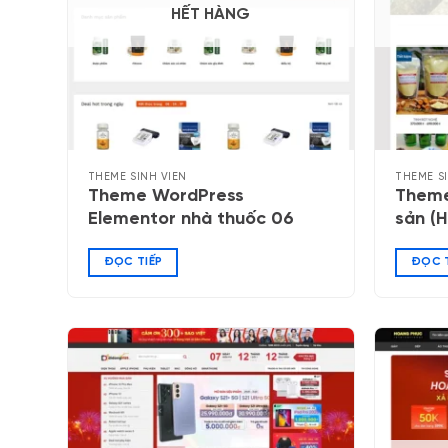
HẾT HÀNG
THEME SINH VIÊN
THEME S
Theme WordPress
Theme
Elementor nhà thuốc 06
sản (
ĐỌC TIẾP
ĐỌC T