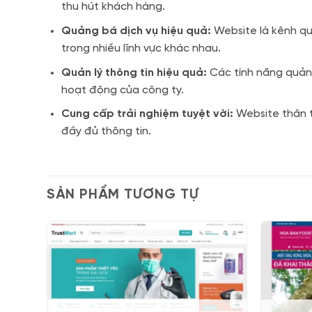
thu hút khách hàng.
Quảng bá dịch vụ hiệu quả:
Website là kênh qu
trong nhiều lĩnh vực khác nhau.
Quản lý thông tin hiệu quả:
Các tính năng quản l
hoạt động của công ty.
Cung cấp trải nghiệm tuyệt vời:
Website thân t
đầy đủ thông tin.
SẢN PHẨM TƯƠNG TỰ