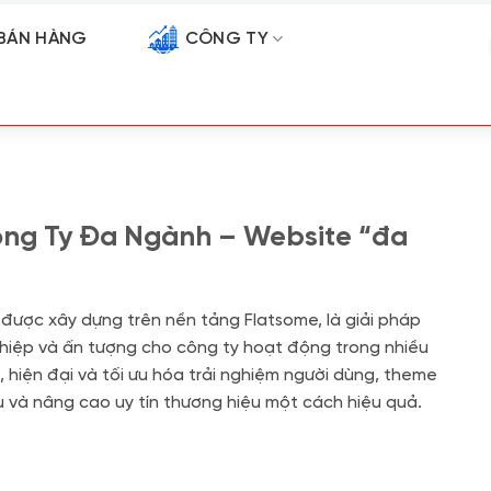
BÁN HÀNG
CÔNG TY
ông Ty Đa Ngành – Website “đa
, được xây dựng trên nền tảng Flatsome, là giải pháp
iệp và ấn tượng cho công ty hoạt động trong nhiều
t, hiện đại và tối ưu hóa trải nghiệm người dùng, theme
vụ và nâng cao uy tín thương hiệu một cách hiệu quả.