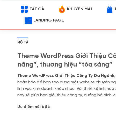
TẤT CẢ
KHUYẾN MÃI
LANDING PAGE
MÔ TẢ
Theme WordPress Giới Thiệu C
năng”, thương hiệu “tỏa sáng”
Theme WordPress Giới Thiệu Công Ty Đa Ngành
hoàn hảo để bạn tạo dựng một website chuyên ngh
lĩnh vực kinh doanh khác nhau. Với thiết kế linh hoạ
này sẽ giúp bạn giới thiệu công ty, quảng bá dịch 
Ưu điểm nổi bật: