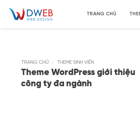
Bỏ
qua
TRANG CHỦ
THE
nội
dung
TRANG CHỦ
/
THEME SINH VIÊN
Theme WordPress giới thiệu
công ty đa ngành