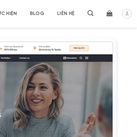
C HIỆN
BLOG
LIÊN HỆ