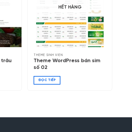
HẾT HÀNG
THEME SINH VIÊN
 trâu
Theme WordPress bán sim
số 02
ĐỌC TIẾP