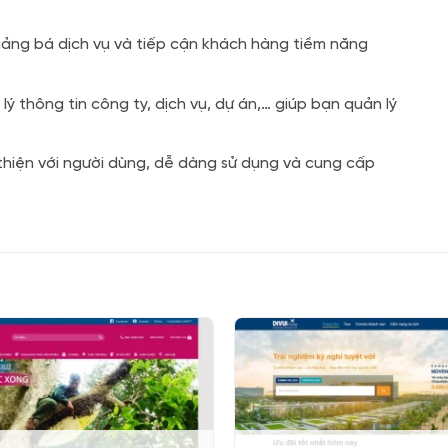
ảng bá dịch vụ và tiếp cận khách hàng tiềm năng
ý thông tin công ty, dịch vụ, dự án,… giúp bạn quản lý
hiện với người dùng, dễ dàng sử dụng và cung cấp