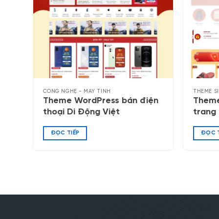
CÔNG NGHỆ - MÁY TÍNH
THEME S
Theme WordPress bán điện
Theme
thoại Di Động Việt
trang
ĐỌC TIẾP
ĐỌC T