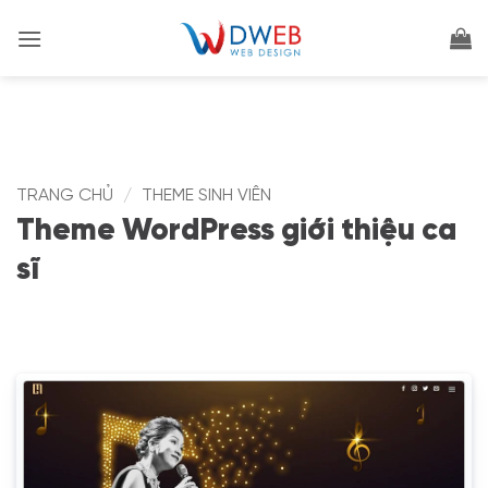
Bỏ
qua
nội
dung
TRANG CHỦ
/
THEME SINH VIÊN
Theme WordPress giới thiệu ca
sĩ