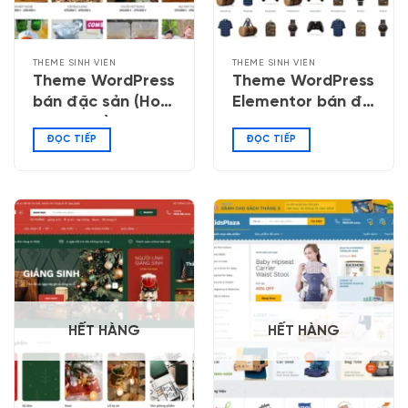
THEME SINH VIÊN
THEME SINH VIÊN
Theme WordPress
Theme WordPress
bán đặc sản (Hoa
Elementor bán đồ
Ban Food)
công nghệ 06
ĐỌC TIẾP
ĐỌC TIẾP
HẾT HÀNG
HẾT HÀNG