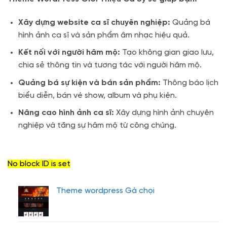
Xây dựng website ca sĩ chuyên nghiệp:
Quảng bá
hình ảnh ca sĩ và sản phẩm âm nhạc hiệu quả.
Kết nối với người hâm mộ:
Tạo không gian giao lưu,
chia sẻ thông tin và tương tác với người hâm mộ.
Quảng bá sự kiện và bán sản phẩm:
Thông báo lịch
biểu diễn, bán vé show, album và phụ kiện.
Nâng cao hình ảnh ca sĩ:
Xây dựng hình ảnh chuyên
nghiệp và tăng sự hâm mộ từ công chúng.
No block ID is set
Theme wordpress Gà chọi