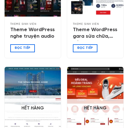
THEME SINH VIÊN
THEME SINH VIÊN
Theme WordPress
Theme WordPress
nghe truyện audio
gara sửa chữa,
bảo dưỡng ô tô
ĐỌC TIẾP
ĐỌC TIẾP
HẾT HÀNG
HẾT HÀNG