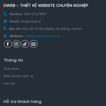
DWEB - THIẾT KẾ WEBSITE CHUYÊN NGHIỆP
Hotline:
096 93 67890
Email:
info@tidigi.vn
Địa chỉ:
Khu đô thị Đô Nghĩa, Hà Đông, Hà Nội
Website:
thietkewebgiare.pro.vn
Thông tin
Giới thiệu
Điều khoản dịch vụ
Liên hệ
Hỗ trợ khách hàng