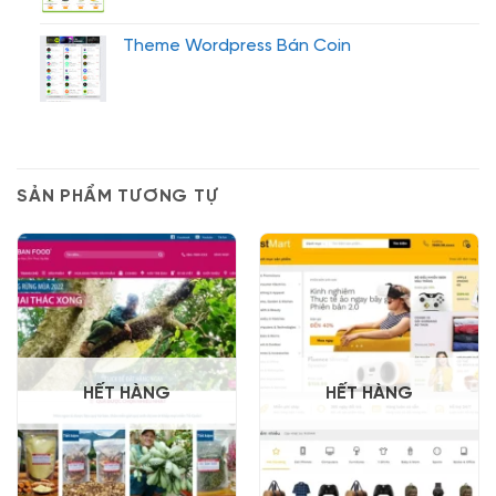
Theme Wordpress Bán Coin
SẢN PHẨM TƯƠNG TỰ
HẾT HÀNG
HẾT HÀNG