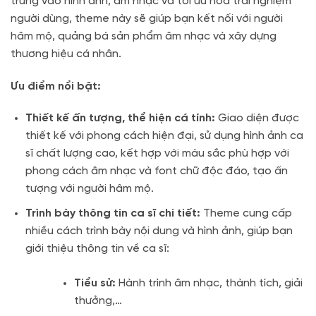
trung vào hình ảnh, âm nhạc và tối ưu hóa trải nghiệm
người dùng, theme này sẽ giúp bạn kết nối với người
hâm mộ, quảng bá sản phẩm âm nhạc và xây dựng
thương hiệu cá nhân.
Ưu điểm nổi bật:
Thiết kế ấn tượng, thể hiện cá tính:
Giao diện được
thiết kế với phong cách hiện đại, sử dụng hình ảnh ca
sĩ chất lượng cao, kết hợp với màu sắc phù hợp với
phong cách âm nhạc và font chữ độc đáo, tạo ấn
tượng với người hâm mộ.
Trình bày thông tin ca sĩ chi tiết:
Theme cung cấp
nhiều cách trình bày nội dung và hình ảnh, giúp bạn
giới thiệu thông tin về ca sĩ:
Tiểu sử:
Hành trình âm nhạc, thành tích, giải
thưởng,…