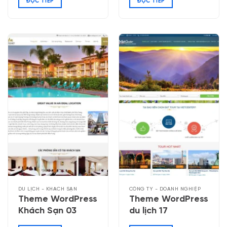
ĐỌC TIẾP
ĐỌC TIẾP
DU LỊCH - KHÁCH SẠN
CÔNG TY - DOANH NGHIỆP
Theme WordPress
Theme WordPress
Khách Sạn 03
du lịch 17