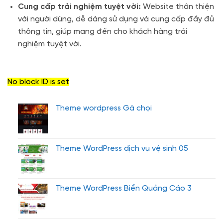
Cung cấp trải nghiệm tuyệt vời:
Website thân thiện
với người dùng, dễ dàng sử dụng và cung cấp đầy đủ
thông tin, giúp mang đến cho khách hàng trải
nghiệm tuyệt vời.
No block ID is set
Theme wordpress Gà chọi
Theme WordPress dịch vụ vệ sinh 05
Theme WordPress Biển Quảng Cáo 3