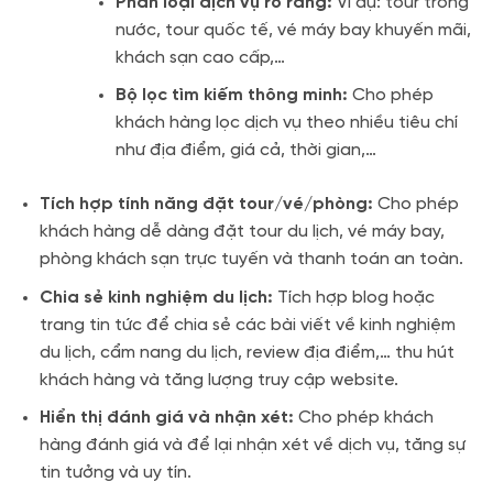
Phân loại dịch vụ rõ ràng:
Ví dụ: tour trong
nước, tour quốc tế, vé máy bay khuyến mãi,
khách sạn cao cấp,…
Bộ lọc tìm kiếm thông minh:
Cho phép
khách hàng lọc dịch vụ theo nhiều tiêu chí
như địa điểm, giá cả, thời gian,…
Tích hợp tính năng đặt tour/vé/phòng:
Cho phép
khách hàng dễ dàng đặt tour du lịch, vé máy bay,
phòng khách sạn trực tuyến và thanh toán an toàn.
Chia sẻ kinh nghiệm du lịch:
Tích hợp blog hoặc
trang tin tức để chia sẻ các bài viết về kinh nghiệm
du lịch, cẩm nang du lịch, review địa điểm,… thu hút
khách hàng và tăng lượng truy cập website.
Hiển thị đánh giá và nhận xét:
Cho phép khách
hàng đánh giá và để lại nhận xét về dịch vụ, tăng sự
tin tưởng và uy tín.