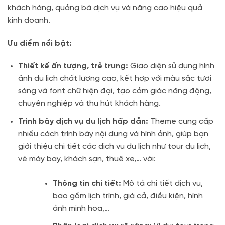
khách hàng, quảng bá dịch vụ và nâng cao hiệu quả
kinh doanh.
Ưu điểm nổi bật:
Thiết kế ấn tượng, trẻ trung:
Giao diện sử dụng hình
ảnh du lịch chất lượng cao, kết hợp với màu sắc tươi
sáng và font chữ hiện đại, tạo cảm giác năng động,
chuyên nghiệp và thu hút khách hàng.
Trình bày dịch vụ du lịch hấp dẫn:
Theme cung cấp
nhiều cách trình bày nội dung và hình ảnh, giúp bạn
giới thiệu chi tiết các dịch vụ du lịch như tour du lịch,
vé máy bay, khách sạn, thuê xe,… với:
Thông tin chi tiết:
Mô tả chi tiết dịch vụ,
bao gồm lịch trình, giá cả, điều kiện, hình
ảnh minh họa,…