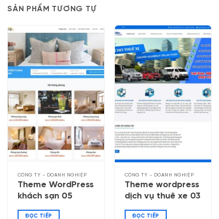
SẢN PHẨM TƯƠNG TỰ
CÔNG TY - DOANH NGHIỆP
CÔNG TY - DOANH NGHIỆP
Theme WordPress
Theme wordpress
khách sạn 05
dịch vụ thuê xe 03
ĐỌC TIẾP
ĐỌC TIẾP