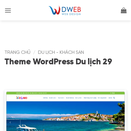
Bỏ
qua
nội
dung
TRANG CHỦ
/
DU LỊCH - KHÁCH SẠN
Theme WordPress Du lịch 29