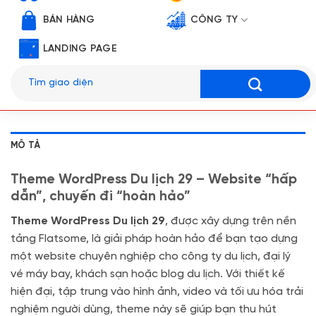
BÁN HÀNG
CÔNG TY
LANDING PAGE
Tìm
kiếm:
MÔ TẢ
Theme WordPress Du lịch 29 – Website “hấp
dẫn”, chuyến đi “hoàn hảo”
Theme WordPress Du lịch 29
, được xây dựng trên nền
tảng Flatsome, là giải pháp hoàn hảo để bạn tạo dựng
một website chuyên nghiệp cho công ty du lịch, đại lý
vé máy bay, khách sạn hoặc blog du lịch. Với thiết kế
hiện đại, tập trung vào hình ảnh, video và tối ưu hóa trải
nghiệm người dùng, theme này sẽ giúp bạn thu hút