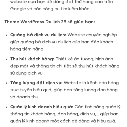
website của bạn dễ dàng đạt thứ hạng cao trên
Google và các công cụ tìm kiếm khác.
Theme WordPress Du lịch 29 sẽ giúp bạn:
Quảng bá dịch vụ du lịch:
Website chuyên nghiệp
giúp quảng bá dịch vụ du lịch của bạn đến khách
hàng tiềm năng.
Thu hút khách hàng:
Thiết kế ấn tượng, hình ảnh
đẹp mắt và thông tin chi tiết sẽ thu hút khách hàng
sử dụng dịch vụ.
Tăng lượng đặt dịch vụ:
Website là kênh bán hàng
trực tuyến hiệu quả, giúp bạn tăng lượng đơn hàng
và doanh thu.
Quản lý kinh doanh hiệu quả:
Các tính năng quản lý
thông tin khách hàng, đơn hàng, dịch vụ,… giúp bạn
quản lý kinh doanh một cách dễ dàng và hiệu quả.