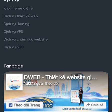
Kho theme giá rẻ
Dịch vụ thiết kế web
Dịch vụ Hosting
Dịch vụ VPS
Dịch vụ chăm sóc website
Dịch vụ SEO
Fanpage