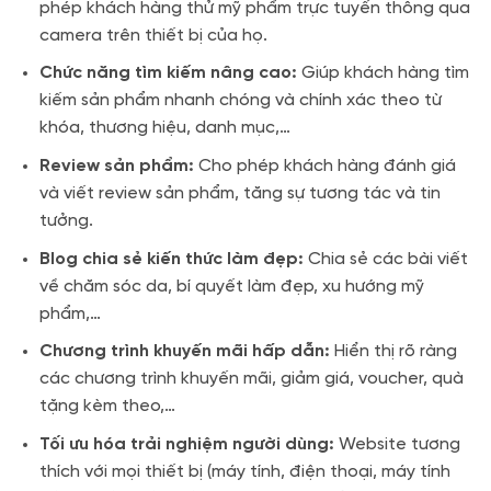
phép khách hàng thử mỹ phẩm trực tuyến thông qua
camera trên thiết bị của họ.
Chức năng tìm kiếm nâng cao:
Giúp khách hàng tìm
kiếm sản phẩm nhanh chóng và chính xác theo từ
khóa, thương hiệu, danh mục,…
Review sản phẩm:
Cho phép khách hàng đánh giá
và viết review sản phẩm, tăng sự tương tác và tin
tưởng.
Blog chia sẻ kiến thức làm đẹp:
Chia sẻ các bài viết
về chăm sóc da, bí quyết làm đẹp, xu hướng mỹ
phẩm,…
Chương trình khuyến mãi hấp dẫn:
Hiển thị rõ ràng
các chương trình khuyến mãi, giảm giá, voucher, quà
tặng kèm theo,…
Tối ưu hóa trải nghiệm người dùng:
Website tương
thích với mọi thiết bị (máy tính, điện thoại, máy tính