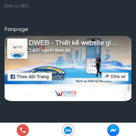
Dịch vụ SEO
Fanpage