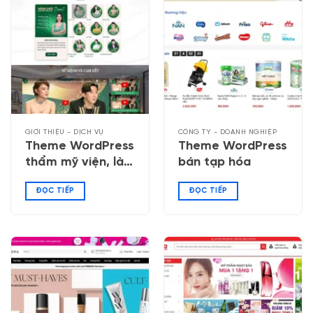
GIỚI THIỆU - DỊCH VỤ
CÔNG TY - DOANH NGHIỆP
Theme WordPress
Theme WordPress
thẩm mỹ viện, làm
bán tạp hóa
đẹp
ĐỌC TIẾP
ĐỌC TIẾP