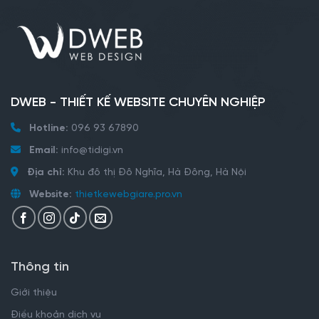
DWEB - THIẾT KẾ WEBSITE CHUYÊN NGHIỆP
Hotline:
096 93 67890
Email:
info@tidigi.vn
Địa chỉ:
Khu đô thị Đô Nghĩa, Hà Đông, Hà Nội
Website:
thietkewebgiare.pro.vn
Thông tin
Giới thiệu
Điều khoản dịch vụ