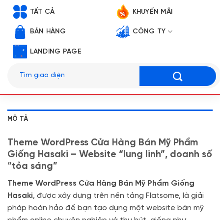
TẤT CẢ
KHUYẾN MÃI
BÁN HÀNG
CÔNG TY
LANDING PAGE
Tìm
kiếm:
MÔ TẢ
Theme WordPress Cửa Hàng Bán Mỹ Phẩm
Giống Hasaki – Website “lung linh”, doanh số
“tỏa sáng”
Theme WordPress Cửa Hàng Bán Mỹ Phẩm Giống
Hasaki
, được xây dựng trên nền tảng Flatsome, là giải
pháp hoàn hảo để bạn tạo dựng một website bán mỹ