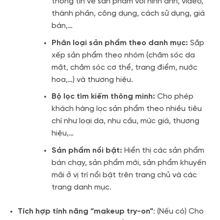
thông tin về sản phẩm với hình ảnh, video,
thành phần, công dụng, cách sử dụng, giá
bán,…
Phân loại sản phẩm theo danh mục:
Sắp
xếp sản phẩm theo nhóm (chăm sóc da
mặt, chăm sóc cơ thể, trang điểm, nước
hoa,…) và thương hiệu.
Bộ lọc tìm kiếm thông minh:
Cho phép
khách hàng lọc sản phẩm theo nhiều tiêu
chí như loại da, nhu cầu, mức giá, thương
hiệu,…
Sản phẩm nổi bật:
Hiển thị các sản phẩm
bán chạy, sản phẩm mới, sản phẩm khuyến
mãi ở vị trí nổi bật trên trang chủ và các
trang danh mục.
Tích hợp tính năng “makeup try-on”
: (Nếu có) Cho