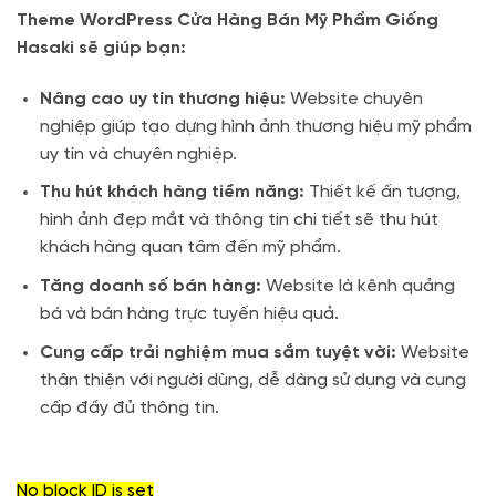
Theme WordPress Cửa Hàng Bán Mỹ Phẩm Giống
Hasaki sẽ giúp bạn:
Nâng cao uy tín thương hiệu:
Website chuyên
nghiệp giúp tạo dựng hình ảnh thương hiệu mỹ phẩm
uy tín và chuyên nghiệp.
Thu hút khách hàng tiềm năng:
Thiết kế ấn tượng,
hình ảnh đẹp mắt và thông tin chi tiết sẽ thu hút
khách hàng quan tâm đến mỹ phẩm.
Tăng doanh số bán hàng:
Website là kênh quảng
bá và bán hàng trực tuyến hiệu quả.
Cung cấp trải nghiệm mua sắm tuyệt vời:
Website
thân thiện với người dùng, dễ dàng sử dụng và cung
cấp đầy đủ thông tin.
No block ID is set