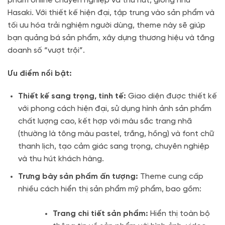
phẩm online chuyên nghiệp và thu hút, giống như
Hasaki. Với thiết kế hiện đại, tập trung vào sản phẩm và
tối ưu hóa trải nghiệm người dùng, theme này sẽ giúp
bạn quảng bá sản phẩm, xây dựng thương hiệu và tăng
doanh số “vượt trội”.
Ưu điểm nổi bật:
Thiết kế sang trọng, tinh tế:
Giao diện được thiết kế
với phong cách hiện đại, sử dụng hình ảnh sản phẩm
chất lượng cao, kết hợp với màu sắc trang nhã
(thường là tông màu pastel, trắng, hồng) và font chữ
thanh lịch, tạo cảm giác sang trọng, chuyên nghiệp
và thu hút khách hàng.
Trưng bày sản phẩm ấn tượng:
Theme cung cấp
nhiều cách hiển thị sản phẩm mỹ phẩm, bao gồm:
Trang chi tiết sản phẩm:
Hiển thị toàn bộ