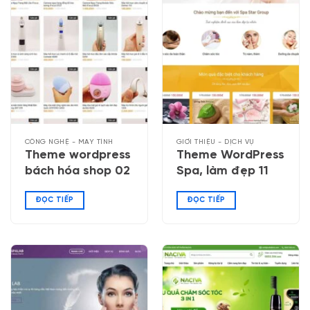
CÔNG NGHỆ - MÁY TÍNH
GIỚI THIỆU - DỊCH VỤ
Theme wordpress
Theme WordPress
bách hóa shop 02
Spa, làm đẹp 11
ĐỌC TIẾP
ĐỌC TIẾP