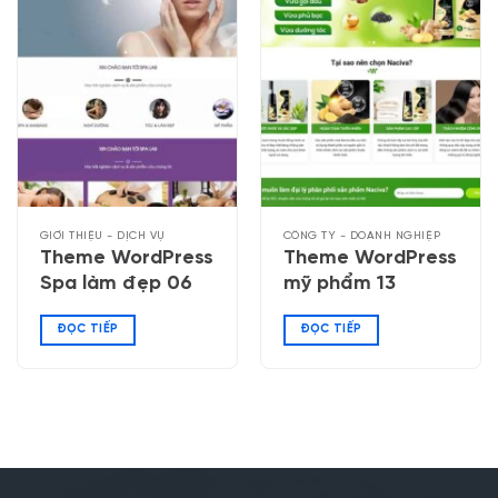
GIỚI THIỆU - DỊCH VỤ
CÔNG TY - DOANH NGHIỆP
Theme WordPress
Theme WordPress
Spa làm đẹp 06
mỹ phẩm 13
ĐỌC TIẾP
ĐỌC TIẾP