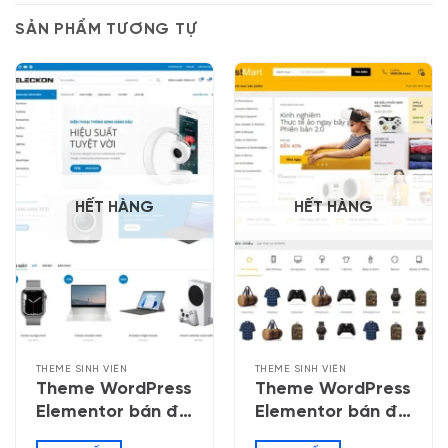
SẢN PHẨM TƯƠNG TỰ
HẾT HÀNG
HẾT HÀNG
THEME SINH VIÊN
THEME SINH VIÊN
Theme WordPress
Theme WordPress
Elementor bán đồ
Elementor bán đồ
công nghệ 04
công nghệ 06