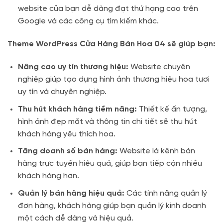
website của bạn dễ dàng đạt thứ hạng cao trên
Google và các công cụ tìm kiếm khác.
Theme WordPress Cửa Hàng Bán Hoa 04 sẽ giúp bạn:
Nâng cao uy tín thương hiệu:
Website chuyên
nghiệp giúp tạo dựng hình ảnh thương hiệu hoa tươi
uy tín và chuyên nghiệp.
Thu hút khách hàng tiềm năng:
Thiết kế ấn tượng,
hình ảnh đẹp mắt và thông tin chi tiết sẽ thu hút
khách hàng yêu thích hoa.
Tăng doanh số bán hàng:
Website là kênh bán
hàng trực tuyến hiệu quả, giúp bạn tiếp cận nhiều
khách hàng hơn.
Quản lý bán hàng hiệu quả:
Các tính năng quản lý
đơn hàng, khách hàng giúp bạn quản lý kinh doanh
một cách dễ dàng và hiệu quả.