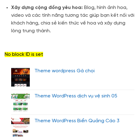
Xây dựng cộng đồng yêu hoa:
Blog, hình ảnh hoa,
video và các tính năng tương tác giúp bạn kết nối với
khách hàng, chia sẻ kiến thức về hoa và xây dựng
lòng trung thành.
No block ID is set
Theme wordpress Gà chọi
Theme WordPress dịch vụ vệ sinh 05
Theme WordPress Biển Quảng Cáo 3