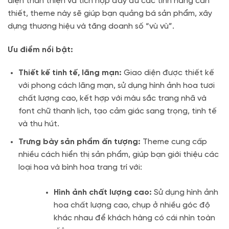
diện thân thiện và tích hợp đầy đủ các tính năng cần
thiết, theme này sẽ giúp bạn quảng bá sản phẩm, xây
dựng thương hiệu và tăng doanh số “vù vù”.
Ưu điểm nổi bật:
Thiết kế tinh tế, lãng mạn:
Giao diện được thiết kế
với phong cách lãng mạn, sử dụng hình ảnh hoa tươi
chất lượng cao, kết hợp với màu sắc trang nhã và
font chữ thanh lịch, tạo cảm giác sang trọng, tinh tế
và thu hút.
Trưng bày sản phẩm ấn tượng:
Theme cung cấp
nhiều cách hiển thị sản phẩm, giúp bạn giới thiệu các
loại hoa và bình hoa trang trí với:
Hình ảnh chất lượng cao:
Sử dụng hình ảnh
hoa chất lượng cao, chụp ở nhiều góc độ
khác nhau để khách hàng có cái nhìn toàn