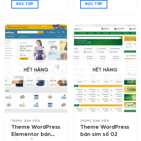
ĐỌC TIẾP
ĐỌC TIẾP
tặng
HẾT HÀNG
HẾT HÀNG
THEME SINH VIÊN
THEME SINH VIÊN
Theme WordPress
Theme WordPress
Elementor bán
bán sim số 02