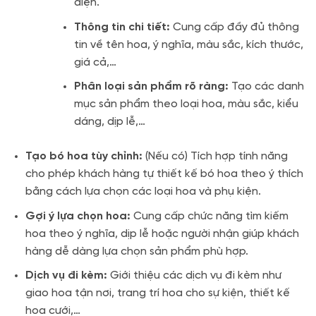
diện.
Thông tin chi tiết:
Cung cấp đầy đủ thông
tin về tên hoa, ý nghĩa, màu sắc, kích thước,
giá cả,…
Phân loại sản phẩm rõ ràng:
Tạo các danh
mục sản phẩm theo loại hoa, màu sắc, kiểu
dáng, dịp lễ,…
Tạo bó hoa tùy chỉnh:
(Nếu có) Tích hợp tính năng
cho phép khách hàng tự thiết kế bó hoa theo ý thích
bằng cách lựa chọn các loại hoa và phụ kiện.
Gợi ý lựa chọn hoa:
Cung cấp chức năng tìm kiếm
hoa theo ý nghĩa, dịp lễ hoặc người nhận giúp khách
hàng dễ dàng lựa chọn sản phẩm phù hợp.
Dịch vụ đi kèm:
Giới thiệu các dịch vụ đi kèm như
giao hoa tận nơi, trang trí hoa cho sự kiện, thiết kế
hoa cưới,…