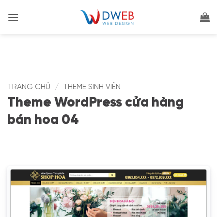
Bỏ
qua
nội
dung
TRANG CHỦ
/
THEME SINH VIÊN
Theme WordPress cửa hàng
bán hoa 04