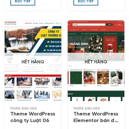
ĐỌC TIẾP
ĐỌC TIẾP
HẾT HÀNG
HẾT HÀNG
THEME SINH VIÊN
THEME SINH VIÊN
Theme WordPress
Theme WordPress
công ty Luật 06
Elementor bán đồ
trang trí, quà