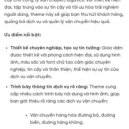
cậy cho công ty vận chuyển, logistics. Với thiết kế hiện
đại, tập trung vào sự tin cậy và tối ưu hóa trải nghiệm
người dùng, theme này sẽ giúp bạn thu hút khách hàng,
quảng bá dịch vụ và quản lý vận chuyển hiệu quả.
Ưu điểm nổi bật:
Thiết kế chuyên nghiệp, tạo sự tin tưởng:
Giao diện
được thiết kế với phong cách hiện đại, sử dụng hình
ảnh, màu sắc và font chữ tạo cảm giác chuyên
nghiệp, tin cậy và thân thiện, thể hiện sự uy tín của
dịch vụ vận chuyển.
Trình bày thông tin dịch vụ rõ ràng:
Theme cung
cấp nhiều cách trình bày nội dung và hình ảnh, giúp
bạn giới thiệu rõ ràng các dịch vụ vận chuyển:
Vận chuyển hàng hóa đường bộ, đường
biển, đường hàng không.