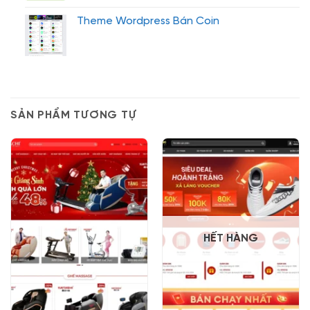
Theme Wordpress Bán Coin
SẢN PHẨM TƯƠNG TỰ
HẾT HÀNG