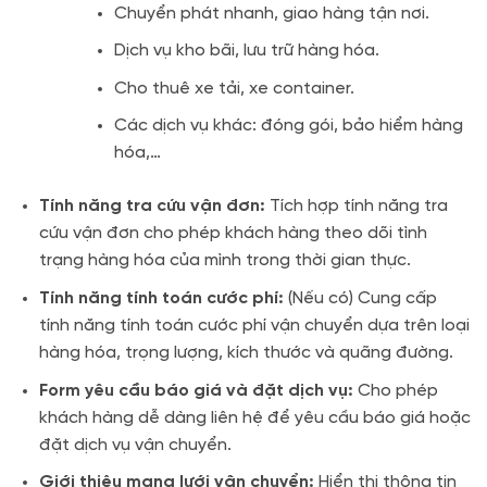
Chuyển phát nhanh, giao hàng tận nơi.
Dịch vụ kho bãi, lưu trữ hàng hóa.
Cho thuê xe tải, xe container.
Các dịch vụ khác: đóng gói, bảo hiểm hàng
hóa,…
Tính năng tra cứu vận đơn:
Tích hợp tính năng tra
cứu vận đơn cho phép khách hàng theo dõi tình
trạng hàng hóa của mình trong thời gian thực.
Tính năng tính toán cước phí:
(Nếu có) Cung cấp
tính năng tính toán cước phí vận chuyển dựa trên loại
hàng hóa, trọng lượng, kích thước và quãng đường.
Form yêu cầu báo giá và đặt dịch vụ:
Cho phép
khách hàng dễ dàng liên hệ để yêu cầu báo giá hoặc
đặt dịch vụ vận chuyển.
Giới thiệu mạng lưới vận chuyển:
Hiển thị thông tin