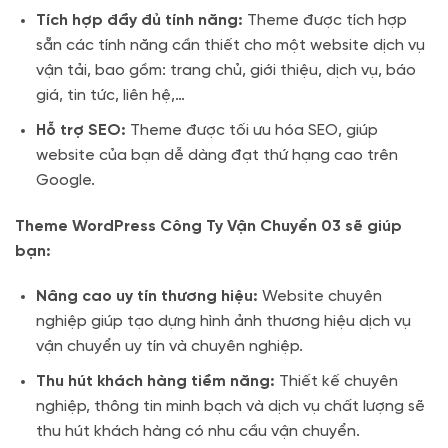
Tích hợp đầy đủ tính năng:
Theme được tích hợp
sẵn các tính năng cần thiết cho một website dịch vụ
vận tải, bao gồm: trang chủ, giới thiệu, dịch vụ, báo
giá, tin tức, liên hệ,…
Hỗ trợ SEO:
Theme được tối ưu hóa SEO, giúp
website của bạn dễ dàng đạt thứ hạng cao trên
Google.
Theme WordPress Công Ty Vận Chuyển 03 sẽ giúp
bạn:
Nâng cao uy tín thương hiệu:
Website chuyên
nghiệp giúp tạo dựng hình ảnh thương hiệu dịch vụ
vận chuyển uy tín và chuyên nghiệp.
Thu hút khách hàng tiềm năng:
Thiết kế chuyên
nghiệp, thông tin minh bạch và dịch vụ chất lượng sẽ
thu hút khách hàng có nhu cầu vận chuyển.