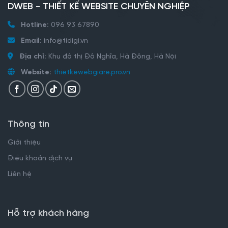
DWEB - THIẾT KẾ WEBSITE CHUYÊN NGHIỆP
Hotline:
096 93 67890
Email:
info@tidigi.vn
Địa chỉ:
Khu đô thị Đô Nghĩa, Hà Đông, Hà Nội
Website:
thietkewebgiare.pro.vn
Thông tin
Giới thiệu
Điều khoản dịch vụ
Liên hệ
Hỗ trợ khách hàng