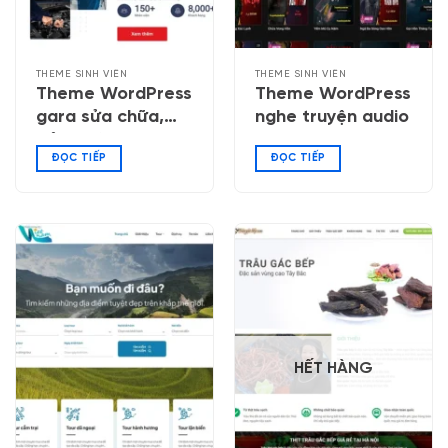
THEME SINH VIÊN
THEME SINH VIÊN
Theme WordPress
Theme WordPress
gara sửa chữa,
nghe truyện audio
bảo dưỡng ô tô
ĐỌC TIẾP
ĐỌC TIẾP
HẾT HÀNG