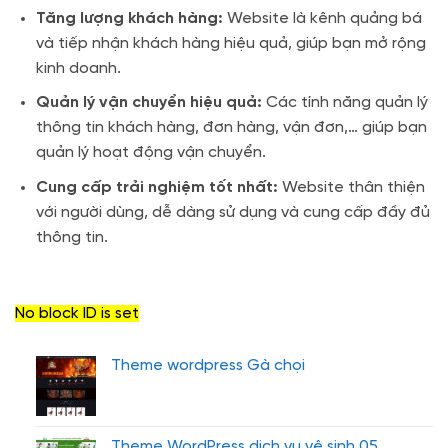
Tăng lượng khách hàng:
Website là kênh quảng bá
và tiếp nhận khách hàng hiệu quả, giúp bạn mở rộng
kinh doanh.
Quản lý vận chuyển hiệu quả:
Các tính năng quản lý
thông tin khách hàng, đơn hàng, vận đơn,… giúp bạn
quản lý hoạt động vận chuyển.
Cung cấp trải nghiệm tốt nhất:
Website thân thiện
với người dùng, dễ dàng sử dụng và cung cấp đầy đủ
thông tin.
No block ID is set
Theme wordpress Gà chọi
Theme WordPress dịch vụ vệ sinh 05