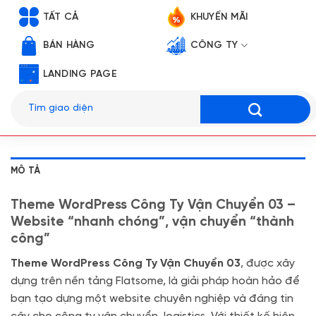
TẤT CẢ
KHUYẾN MÃI
BÁN HÀNG
CÔNG TY
LANDING PAGE
Tìm
kiếm:
MÔ TẢ
Theme WordPress Công Ty Vận Chuyển 03 –
Website “nhanh chóng”, vận chuyển “thành
công”
Theme WordPress Công Ty Vận Chuyển 03
, được xây
dựng trên nền tảng Flatsome, là giải pháp hoàn hảo để
bạn tạo dựng một website chuyên nghiệp và đáng tin