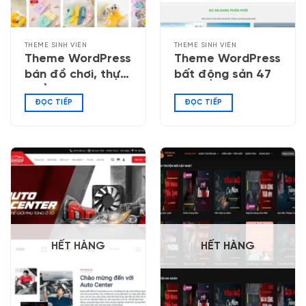
THEME SINH VIÊN
THEME SINH VIÊN
Theme WordPress
Theme WordPress
bán đồ chơi, thực
bất động sản 47
phẩm thú cưng 02
ĐỌC TIẾP
ĐỌC TIẾP
HẾT HÀNG
HẾT HÀNG