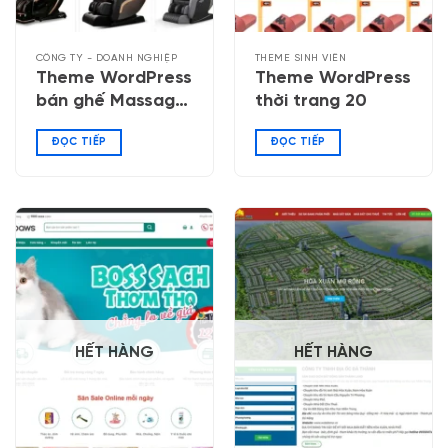
CÔNG TY - DOANH NGHIỆP
THEME SINH VIÊN
Theme WordPress
Theme WordPress
bán ghế Massage,
thời trang 20
máy chạy bộ
ĐỌC TIẾP
ĐỌC TIẾP
HẾT HÀNG
HẾT HÀNG