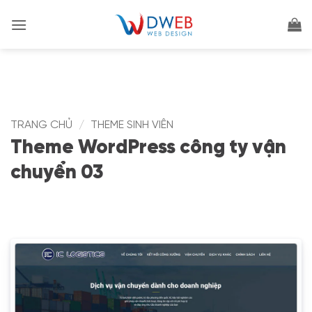
Bỏ
qua
nội
dung
TRANG CHỦ
/
THEME SINH VIÊN
Theme WordPress công ty vận
chuyển 03