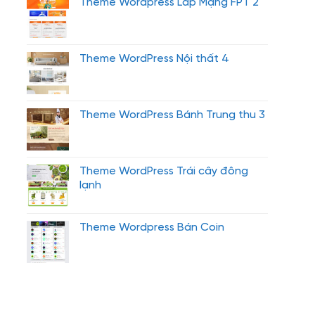
Theme Wordpress Lắp Mạng FPT 2
Theme WordPress Nội thất 4
Theme WordPress Bánh Trung thu 3
Theme WordPress Trái cây đông
lạnh
Theme Wordpress Bán Coin