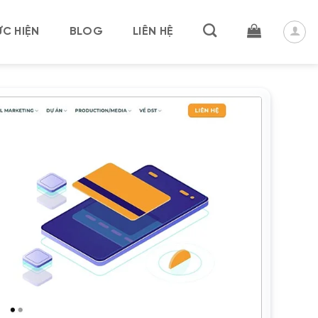
C HIỆN
BLOG
LIÊN HỆ