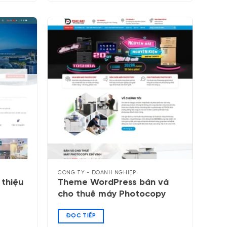
CÔNG TY - DOANH NGHIỆP
thiệu
Theme WordPress bán và
cho thuê máy Photocopy
ĐỌC TIẾP