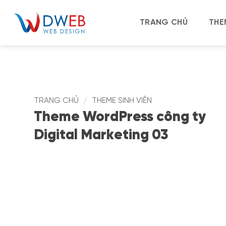
Bỏ
qua
TRANG CHỦ
THE
nội
dung
TRANG CHỦ
/
THEME SINH VIÊN
Theme WordPress công ty
Digital Marketing 03