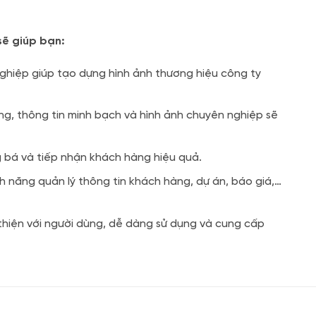
sẽ giúp bạn:
hiệp giúp tạo dựng hình ảnh thương hiệu công ty
ng, thông tin minh bạch và hình ảnh chuyên nghiệp sẽ
 bá và tiếp nhận khách hàng hiệu quả.
h năng quản lý thông tin khách hàng, dự án, báo giá,…
hiện với người dùng, dễ dàng sử dụng và cung cấp