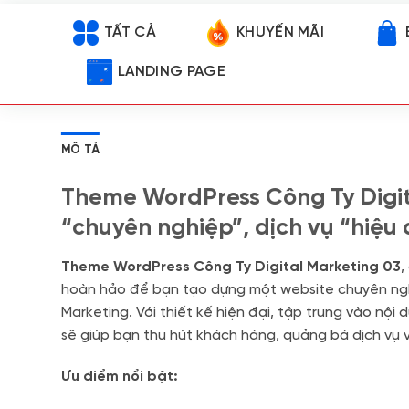
TẤT CẢ
KHUYẾN MÃI
LANDING PAGE
MÔ TẢ
Theme WordPress Công Ty Digit
“chuyên nghiệp”, dịch vụ “hiệu
Theme WordPress Công Ty Digital Marketing 03
,
hoàn hảo để bạn tạo dựng một website chuyên nghi
Marketing. Với thiết kế hiện đại, tập trung vào nội
sẽ giúp bạn thu hút khách hàng, quảng bá dịch vụ v
Ưu điểm nổi bật: