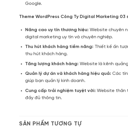
Google.
Theme WordPress Công Ty Digital Marketing 03 
Nâng cao uy tín thương hiệu:
Website chuyên ng
digital marketing uy tín và chuyên nghiệp.
Thu hút khách hàng tiềm năng:
Thiết kế ấn tượ
thu hút khách hàng.
Tăng lượng khách hàng:
Website là kênh quảng
Quản lý dự án và khách hàng hiệu quả:
Các tín
giúp bạn quản lý kinh doanh.
Cung cấp trải nghiệm tuyệt vời:
Website thân t
đầy đủ thông tin.
SẢN PHẨM TƯƠNG TỰ