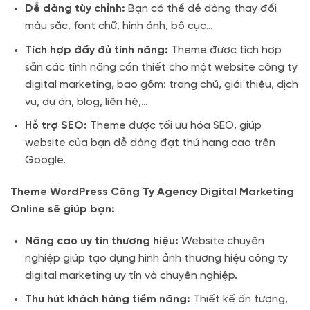
Dễ dàng tùy chỉnh:
Bạn có thể dễ dàng thay đổi
màu sắc, font chữ, hình ảnh, bố cục…
Tích hợp đầy đủ tính năng:
Theme được tích hợp
sẵn các tính năng cần thiết cho một website công ty
digital marketing, bao gồm: trang chủ, giới thiệu, dịch
vụ, dự án, blog, liên hệ,…
Hỗ trợ SEO:
Theme được tối ưu hóa SEO, giúp
website của bạn dễ dàng đạt thứ hạng cao trên
Google.
Theme WordPress Công Ty Agency Digital Marketing
Online sẽ giúp bạn:
Nâng cao uy tín thương hiệu:
Website chuyên
nghiệp giúp tạo dựng hình ảnh thương hiệu công ty
digital marketing uy tín và chuyên nghiệp.
Thu hút khách hàng tiềm năng:
Thiết kế ấn tượng,