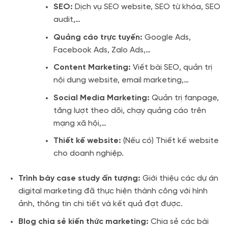
SEO:
Dịch vụ SEO website, SEO từ khóa, SEO
audit,…
Quảng cáo trực tuyến:
Google Ads,
Facebook Ads, Zalo Ads,…
Content Marketing:
Viết bài SEO, quản trị
nội dung website, email marketing,…
Social Media Marketing:
Quản trị fanpage,
tăng lượt theo dõi, chạy quảng cáo trên
mạng xã hội,…
Thiết kế website:
(Nếu có) Thiết kế website
cho doanh nghiệp.
Trình bày case study ấn tượng:
Giới thiệu các dự án
digital marketing đã thực hiện thành công với hình
ảnh, thông tin chi tiết và kết quả đạt được.
Blog chia sẻ kiến thức marketing:
Chia sẻ các bài