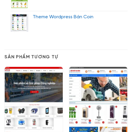
Theme Wordpress Bán Coin
SẢN PHẨM TƯƠNG TỰ