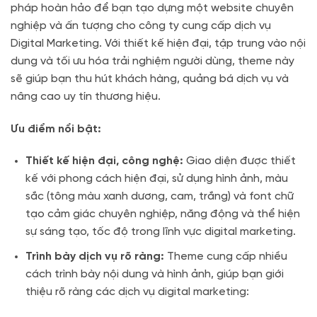
pháp hoàn hảo để bạn tạo dựng một website chuyên
nghiệp và ấn tượng cho công ty cung cấp dịch vụ
Digital Marketing. Với thiết kế hiện đại, tập trung vào nội
dung và tối ưu hóa trải nghiệm người dùng, theme này
sẽ giúp bạn thu hút khách hàng, quảng bá dịch vụ và
nâng cao uy tín thương hiệu.
Ưu điểm nổi bật:
Thiết kế hiện đại, công nghệ:
Giao diện được thiết
kế với phong cách hiện đại, sử dụng hình ảnh, màu
sắc (tông màu xanh dương, cam, trắng) và font chữ
tạo cảm giác chuyên nghiệp, năng động và thể hiện
sự sáng tạo, tốc độ trong lĩnh vực digital marketing.
Trình bày dịch vụ rõ ràng:
Theme cung cấp nhiều
cách trình bày nội dung và hình ảnh, giúp bạn giới
thiệu rõ ràng các dịch vụ digital marketing: