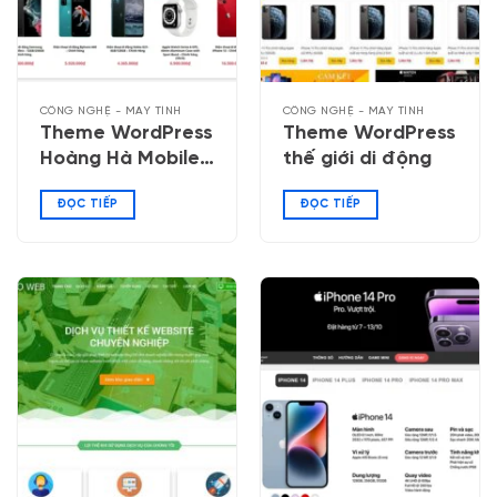
CÔNG NGHỆ - MÁY TÍNH
CÔNG NGHỆ - MÁY TÍNH
Theme WordPress
Theme WordPress
Hoàng Hà Mobile
thế giới di động
02
ĐỌC TIẾP
ĐỌC TIẾP