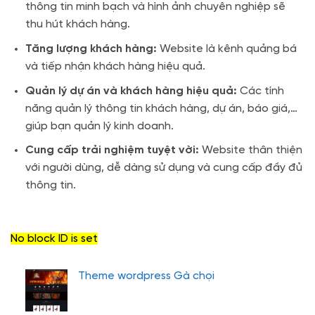
thông tin minh bạch và hình ảnh chuyên nghiệp sẽ
thu hút khách hàng.
Tăng lượng khách hàng:
Website là kênh quảng bá
và tiếp nhận khách hàng hiệu quả.
Quản lý dự án và khách hàng hiệu quả:
Các tính
năng quản lý thông tin khách hàng, dự án, báo giá,…
giúp bạn quản lý kinh doanh.
Cung cấp trải nghiệm tuyệt vời:
Website thân thiện
với người dùng, dễ dàng sử dụng và cung cấp đầy đủ
thông tin.
No block ID is set
Theme wordpress Gà chọi