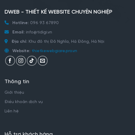
DWEB - THIẾT KẾ WEBSITE CHUYÊN NGHIỆP
Hotline:
096 93 67890
Email:
info@tidigi.vn
Địa chỉ:
Khu đô thị Đô Nghĩa, Hà Đông, Hà Nội
Website:
thietkewebgiare.pro.vn
Thông tin
Giới thiệu
Điều khoản dịch vụ
Liên hệ
Hỗ trợ khách hàng