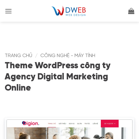
Bỏ
qua
nội
dung
TRANG CHỦ
/
CÔNG NGHỆ - MÁY TÍNH
Theme WordPress công ty
Agency Digital Marketing
Online