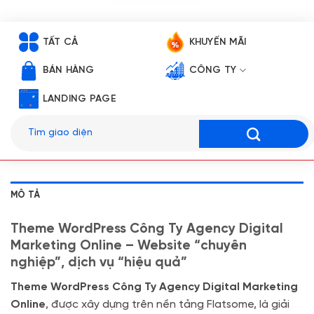
TẤT CẢ
KHUYẾN MÃI
BÁN HÀNG
CÔNG TY
LANDING PAGE
Tìm
kiếm:
MÔ TẢ
Theme WordPress Công Ty Agency Digital
Marketing Online – Website “chuyên
nghiệp”, dịch vụ “hiệu quả”
Theme WordPress Công Ty Agency Digital Marketing
Online
, được xây dựng trên nền tảng Flatsome, là giải