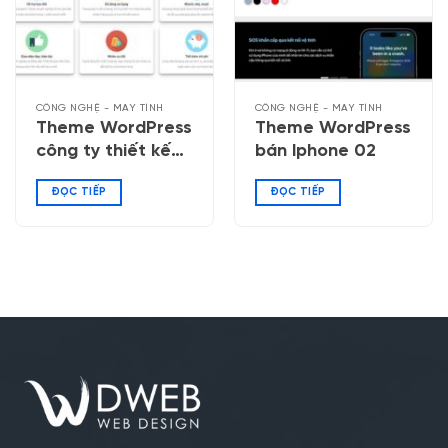
CÔNG NGHỆ - MÁY TÍNH
CÔNG NGHỆ - MÁY TÍNH
Theme WordPress
Theme WordPress
công ty thiết kế
bán Iphone 02
Website 03
ĐỌC TIẾP
ĐỌC TIẾP