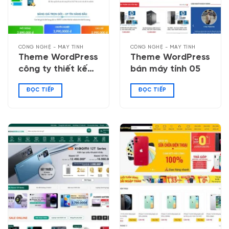
CÔNG NGHỆ - MÁY TÍNH
CÔNG NGHỆ - MÁY TÍNH
Theme WordPress
Theme WordPress
công ty thiết kế
bán máy tính 05
Website 02
ĐỌC TIẾP
ĐỌC TIẾP