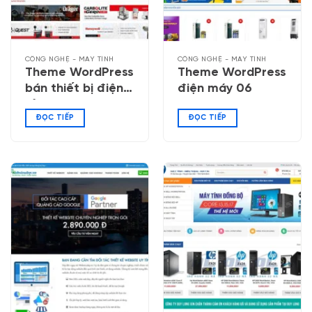
CÔNG NGHỆ - MÁY TÍNH
CÔNG NGHỆ - MÁY TÍNH
Theme WordPress
Theme WordPress
bán thiết bị điện
điện máy 06
tử 02
ĐỌC TIẾP
ĐỌC TIẾP