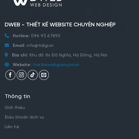
DWEB - THIẾT KẾ WEBSITE CHUYÊN NGHIỆP
Hotline:
096 93 67890
Email:
info@tidigi.vn
Địa chỉ:
Khu đô thị Đô Nghĩa, Hà Đông, Hà Nội
Website:
thietkewebgiare.pro.vn
Thông tin
Giới thiệu
Điều khoản dịch vụ
Liên hệ