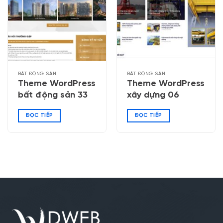
BẤT ĐỘNG SẢN
BẤT ĐỘNG SẢN
Theme WordPress
Theme WordPress
bất động sản 33
xây dựng 06
ĐỌC TIẾP
ĐỌC TIẾP