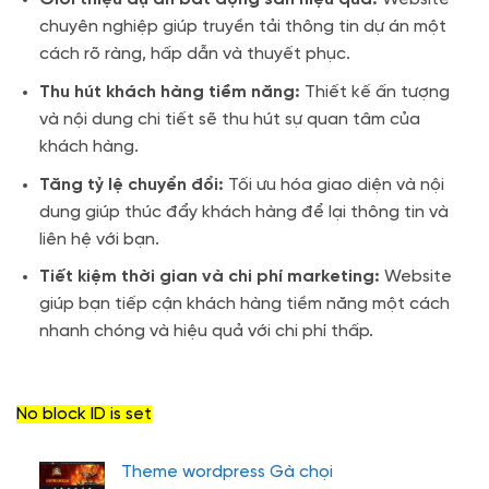
chuyên nghiệp giúp truyền tải thông tin dự án một
cách rõ ràng, hấp dẫn và thuyết phục.
Thu hút khách hàng tiềm năng:
Thiết kế ấn tượng
và nội dung chi tiết sẽ thu hút sự quan tâm của
khách hàng.
Tăng tỷ lệ chuyển đổi:
Tối ưu hóa giao diện và nội
dung giúp thúc đẩy khách hàng để lại thông tin và
liên hệ với bạn.
Tiết kiệm thời gian và chi phí marketing:
Website
giúp bạn tiếp cận khách hàng tiềm năng một cách
nhanh chóng và hiệu quả với chi phí thấp.
No block ID is set
Theme wordpress Gà chọi