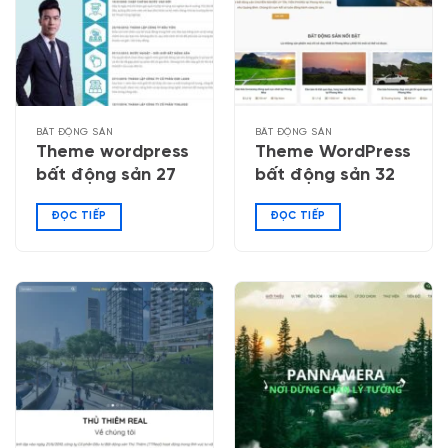
BẤT ĐỘNG SẢN
BẤT ĐỘNG SẢN
Theme wordpress
Theme WordPress
bất động sản 27
bất động sản 32
ĐỌC TIẾP
ĐỌC TIẾP