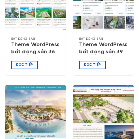
BẤT ĐỘNG SẢN
BẤT ĐỘNG SẢN
Theme WordPress
Theme WordPress
bất động sản 36
bất động sản 39
ĐỌC TIẾP
ĐỌC TIẾP