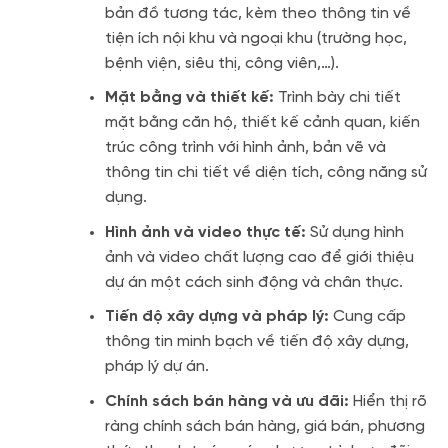
bản đồ tương tác, kèm theo thông tin về
tiện ích nội khu và ngoại khu (trường học,
bệnh viện, siêu thị, công viên,…).
Mặt bằng và thiết kế:
Trình bày chi tiết
mặt bằng căn hộ, thiết kế cảnh quan, kiến
trúc công trình với hình ảnh, bản vẽ và
thông tin chi tiết về diện tích, công năng sử
dụng.
Hình ảnh và video thực tế:
Sử dụng hình
ảnh và video chất lượng cao để giới thiệu
dự án một cách sinh động và chân thực.
Tiến độ xây dựng và pháp lý:
Cung cấp
thông tin minh bạch về tiến độ xây dựng,
pháp lý dự án.
Chính sách bán hàng và ưu đãi:
Hiển thị rõ
ràng chính sách bán hàng, giá bán, phương