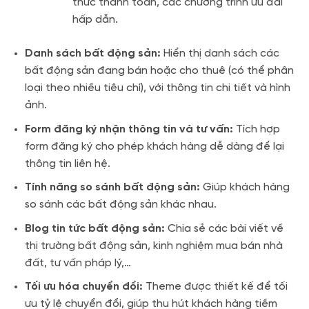
thức thanh toán, các chương trình ưu đãi
hấp dẫn.
Danh sách bất động sản:
Hiển thị danh sách các
bất động sản đang bán hoặc cho thuê (có thể phân
loại theo nhiều tiêu chí), với thông tin chi tiết và hình
ảnh.
Form đăng ký nhận thông tin và tư vấn:
Tích hợp
form đăng ký cho phép khách hàng dễ dàng để lại
thông tin liên hệ.
Tính năng so sánh bất động sản:
Giúp khách hàng
so sánh các bất động sản khác nhau.
Blog tin tức bất động sản:
Chia sẻ các bài viết về
thị trường bất động sản, kinh nghiệm mua bán nhà
đất, tư vấn pháp lý,…
Tối ưu hóa chuyển đổi:
Theme được thiết kế để tối
ưu tỷ lệ chuyển đổi, giúp thu hút khách hàng tiềm