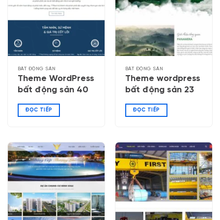
BẤT ĐỘNG SẢN
BẤT ĐỘNG SẢN
Theme WordPress
Theme wordpress
bất động sản 40
bất động sản 23
ĐỌC TIẾP
ĐỌC TIẾP