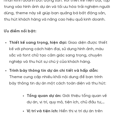
nhân kinh doanh bất động sản. Với thiết kế hiện đại, tập
trung vào hình ảnh dự án và tối ưu hóa trải nghiệm người
dùng, theme này sẽ giúp bạn quảng bá bất động sản,
thu hút khách hàng và nâng cao hiệu quả kinh doanh.
Ưu điểm nổi bật:
Thiết kế sang trọng, hiện đại:
Giao diện được thiết
kế với phong cách hiện đại, sử dụng hình ảnh, màu
sắc và font chữ tạo cảm giác sang trọng, chuyên
nghiệp và thu hút sự chú ý của khách hàng.
Trình bày thông tin dự án chi tiết và hấp dẫn:
Theme cung cấp nhiều khối nội dung để bạn trình
bày thông tin dự án một cách toàn diện và thu hút:
Tổng quan dự án:
Giới thiệu tổng quan về
dự án, vị trí, quy mô, tiện ích, chủ đầu tư,…
Vị trí và tiện ích:
Hiển thị vị trí dự án trên