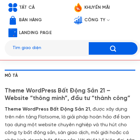
TẤT CẢ
KHUYẾN MÃI
BÁN HÀNG
CÔNG TY
LANDING PAGE
Tìm
kiếm:
MÔ TẢ
Theme WordPress Bất Động Sản 21 –
Website “thông minh”, đầu tư “thành công”
Theme WordPress Bất Động Sản 21
, được xây dựng
trên nền tảng Flatsome, là giải pháp hoàn hảo để bạn
tạo dựng một website chuyên nghiệp và thu hút cho
công ty bất động sản, sàn giao dịch, môi giới hoặc cá