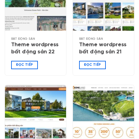
BẤT ĐỘNG SẢN
BẤT ĐỘNG SẢN
Theme wordpress
Theme wordpress
bất động sản 22
bất động sản 21
ĐỌC TIẾP
ĐỌC TIẾP