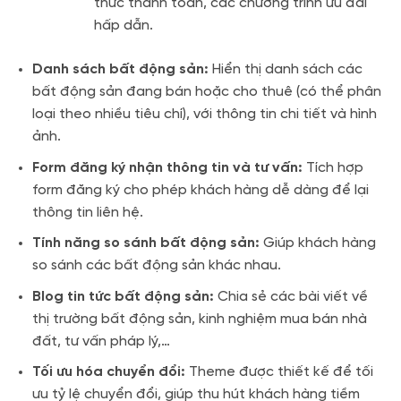
thức thanh toán, các chương trình ưu đãi
hấp dẫn.
Danh sách bất động sản:
Hiển thị danh sách các
bất động sản đang bán hoặc cho thuê (có thể phân
loại theo nhiều tiêu chí), với thông tin chi tiết và hình
ảnh.
Form đăng ký nhận thông tin và tư vấn:
Tích hợp
form đăng ký cho phép khách hàng dễ dàng để lại
thông tin liên hệ.
Tính năng so sánh bất động sản:
Giúp khách hàng
so sánh các bất động sản khác nhau.
Blog tin tức bất động sản:
Chia sẻ các bài viết về
thị trường bất động sản, kinh nghiệm mua bán nhà
đất, tư vấn pháp lý,…
Tối ưu hóa chuyển đổi:
Theme được thiết kế để tối
ưu tỷ lệ chuyển đổi, giúp thu hút khách hàng tiềm