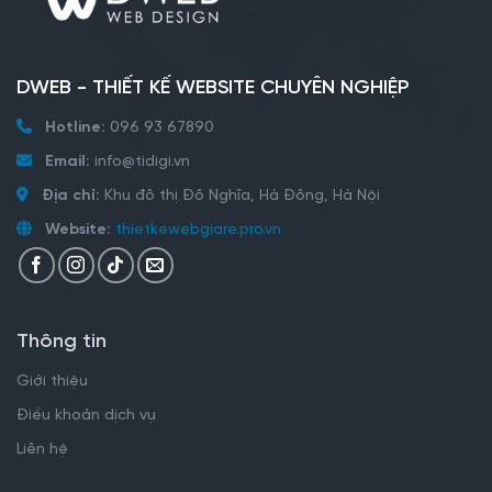
DWEB - THIẾT KẾ WEBSITE CHUYÊN NGHIỆP
Hotline:
096 93 67890
Email:
info@tidigi.vn
Địa chỉ:
Khu đô thị Đô Nghĩa, Hà Đông, Hà Nội
Website:
thietkewebgiare.pro.vn
Thông tin
Giới thiệu
Điều khoản dịch vụ
Liên hệ