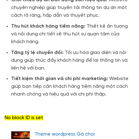
chuyên nghiệp giúp truyền tải thông tin dự án một
cách rõ ràng, hấp dẫn và thuyết phục.
Thu hút khách hàng tiềm năng:
Thiết kế ấn tượng
và nội dung chi tiết sẽ thu hút sự quan tâm của
khách hàng.
Tăng tỷ lệ chuyển đổi:
Tối ưu hóa giao diện và nội
dung giúp thúc đẩy khách hàng để lại thông tin và
liên hệ với bạn.
Tiết kiệm thời gian và chi phí marketing:
Website
giúp bạn tiếp cận khách hàng tiềm năng một cách
nhanh chóng và hiệu quả với chi phí thấp.
No block ID is set
Theme wordpress Gà chọi