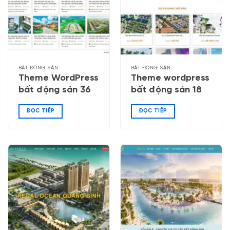
BẤT ĐỘNG SẢN
BẤT ĐỘNG SẢN
Theme WordPress
Theme wordpress
bất động sản 36
bất động sản 18
ĐỌC TIẾP
ĐỌC TIẾP