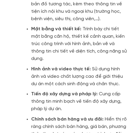
bản đồ tương tác, kèm theo thông tin về
tiện ích nội khu và ngoại khu (trường học,
bệnh viện, siêu thị, công viên,…).
Mặt bằng và thiết kế:
Trình bày chi tiết
mặt bằng căn hộ, thiết kế cảnh quan, kiến
trúc công trình với hình ảnh, bản vẽ và
thông tin chi tiết về diện tích, công năng sử
dụng.
Hình ảnh và video thực tế:
Sử dụng hình
ảnh và video chất lượng cao để giới thiệu
dự án một cách sinh động và chân thực.
Tiến độ xây dựng và pháp lý:
Cung cấp
thông tin minh bạch về tiến độ xây dựng,
pháp lý dự án.
Chính sách bán hàng và ưu đãi:
Hiển thị rõ
ràng chính sách bán hàng, giá bán, phương