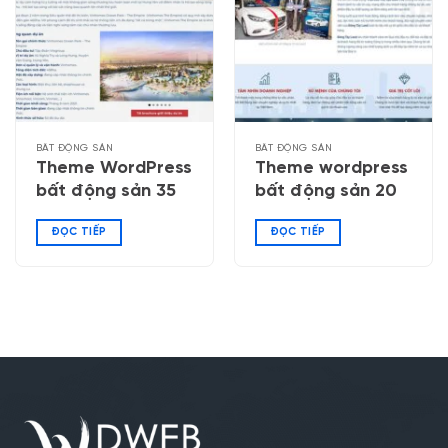
BẤT ĐỘNG SẢN
BẤT ĐỘNG SẢN
Theme WordPress
Theme wordpress
bất động sản 35
bất động sản 20
ĐỌC TIẾP
ĐỌC TIẾP