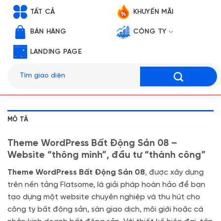
TẤT CẢ
KHUYẾN MÃI
BÁN HÀNG
CÔNG TY
LANDING PAGE
Tìm
kiếm:
MÔ TẢ
Theme WordPress Bất Động Sản 08 –
Website “thông minh”, đầu tư “thành công”
Theme WordPress Bất Động Sản 08
, được xây dựng
trên nền tảng Flatsome, là giải pháp hoàn hảo để bạn
tạo dựng một website chuyên nghiệp và thu hút cho
công ty bất động sản, sàn giao dịch, môi giới hoặc cá