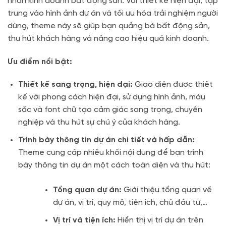
nhân kinh doanh bất động sản. Với thiết kế hiện đại, tập
trung vào hình ảnh dự án và tối ưu hóa trải nghiệm người
dùng, theme này sẽ giúp bạn quảng bá bất động sản,
thu hút khách hàng và nâng cao hiệu quả kinh doanh.
Ưu điểm nổi bật:
Thiết kế sang trọng, hiện đại:
Giao diện được thiết
kế với phong cách hiện đại, sử dụng hình ảnh, màu
sắc và font chữ tạo cảm giác sang trọng, chuyên
nghiệp và thu hút sự chú ý của khách hàng.
Trình bày thông tin dự án chi tiết và hấp dẫn:
Theme cung cấp nhiều khối nội dung để bạn trình
bày thông tin dự án một cách toàn diện và thu hút:
Tổng quan dự án:
Giới thiệu tổng quan về
dự án, vị trí, quy mô, tiện ích, chủ đầu tư,…
Vị trí và tiện ích:
Hiển thị vị trí dự án trên