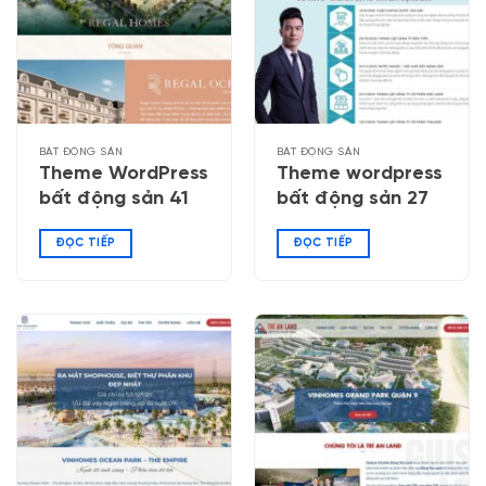
BẤT ĐỘNG SẢN
BẤT ĐỘNG SẢN
Theme WordPress
Theme wordpress
bất động sản 41
bất động sản 27
ĐỌC TIẾP
ĐỌC TIẾP