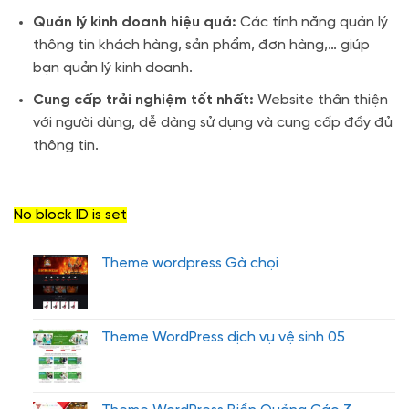
Quản lý kinh doanh hiệu quả:
Các tính năng quản lý
thông tin khách hàng, sản phẩm, đơn hàng,… giúp
bạn quản lý kinh doanh.
Cung cấp trải nghiệm tốt nhất:
Website thân thiện
với người dùng, dễ dàng sử dụng và cung cấp đầy đủ
thông tin.
No block ID is set
Theme wordpress Gà chọi
Theme WordPress dịch vụ vệ sinh 05