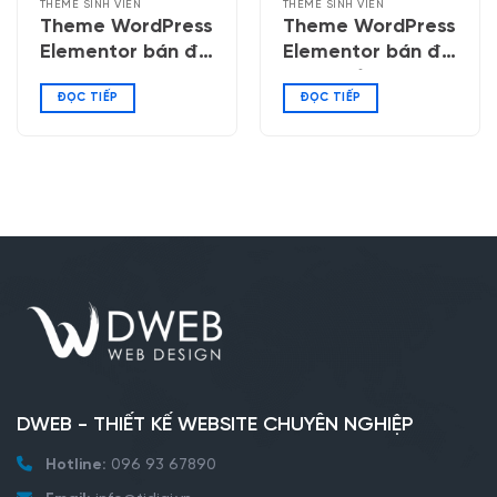
THEME SINH VIÊN
THEME SINH VIÊN
Theme WordPress
Theme WordPress
Elementor bán đồ
Elementor bán đồ
công nghệ 06
trang trí, quà
ĐỌC TIẾP
ĐỌC TIẾP
tặng
DWEB - THIẾT KẾ WEBSITE CHUYÊN NGHIỆP
Hotline:
096 93 67890