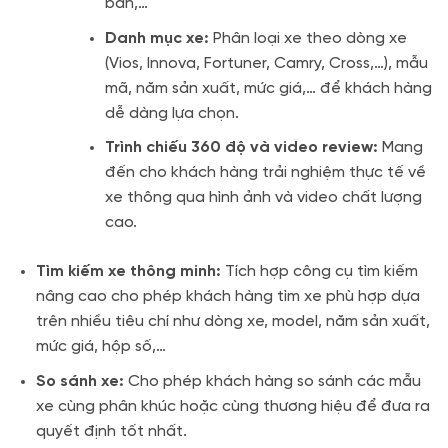
bán,…
Danh mục xe:
Phân loại xe theo dòng xe
(Vios, Innova, Fortuner, Camry, Cross,…), mẫu
mã, năm sản xuất, mức giá,… để khách hàng
dễ dàng lựa chọn.
Trình chiếu 360 độ và video review:
Mang
đến cho khách hàng trải nghiệm thực tế về
xe thông qua hình ảnh và video chất lượng
cao.
Tìm kiếm xe thông minh:
Tích hợp công cụ tìm kiếm
nâng cao cho phép khách hàng tìm xe phù hợp dựa
trên nhiều tiêu chí như dòng xe, model, năm sản xuất,
mức giá, hộp số,…
So sánh xe:
Cho phép khách hàng so sánh các mẫu
xe cùng phân khúc hoặc cùng thương hiệu để đưa ra
quyết định tốt nhất.