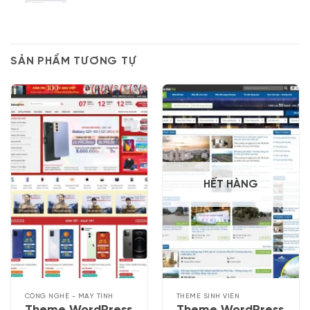
SẢN PHẨM TƯƠNG TỰ
HẾT HÀNG
CÔNG NGHỆ - MÁY TÍNH
THEME SINH VIÊN