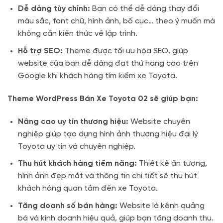
Dễ dàng tùy chỉnh:
Bạn có thể dễ dàng thay đổi
màu sắc, font chữ, hình ảnh, bố cục… theo ý muốn mà
không cần kiến thức về lập trình.
Hỗ trợ SEO:
Theme được tối ưu hóa SEO, giúp
website của bạn dễ dàng đạt thứ hạng cao trên
Google khi khách hàng tìm kiếm xe Toyota.
Theme WordPress Bán Xe Toyota 02 sẽ giúp bạn:
Nâng cao uy tín thương hiệu:
Website chuyên
nghiệp giúp tạo dựng hình ảnh thương hiệu đại lý
Toyota uy tín và chuyên nghiệp.
Thu hút khách hàng tiềm năng:
Thiết kế ấn tượng,
hình ảnh đẹp mắt và thông tin chi tiết sẽ thu hút
khách hàng quan tâm đến xe Toyota.
Tăng doanh số bán hàng:
Website là kênh quảng
bá và kinh doanh hiệu quả, giúp bạn tăng doanh thu.