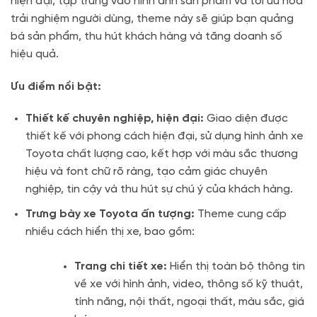
hiện đại, tập trung vào hình ảnh sản phẩm và tối ưu hóa
trải nghiệm người dùng, theme này sẽ giúp bạn quảng
bá sản phẩm, thu hút khách hàng và tăng doanh số
hiệu quả.
Ưu điểm nổi bật:
Thiết kế chuyên nghiệp, hiện đại:
Giao diện được
thiết kế với phong cách hiện đại, sử dụng hình ảnh xe
Toyota chất lượng cao, kết hợp với màu sắc thương
hiệu và font chữ rõ ràng, tạo cảm giác chuyên
nghiệp, tin cậy và thu hút sự chú ý của khách hàng.
Trưng bày xe Toyota ấn tượng:
Theme cung cấp
nhiều cách hiển thị xe, bao gồm:
Trang chi tiết xe:
Hiển thị toàn bộ thông tin
về xe với hình ảnh, video, thông số kỹ thuật,
tính năng, nội thất, ngoại thất, màu sắc, giá