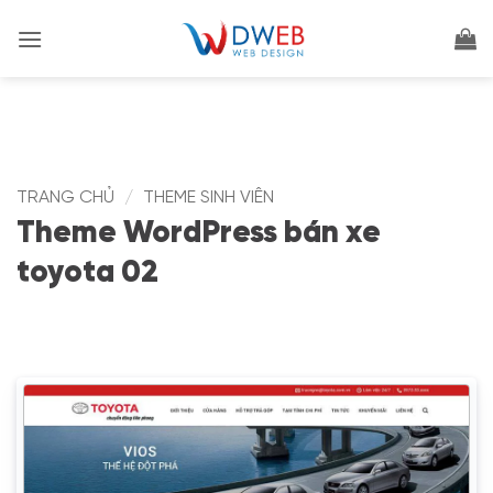
Bỏ
qua
nội
dung
TRANG CHỦ
/
THEME SINH VIÊN
Theme WordPress bán xe
toyota 02