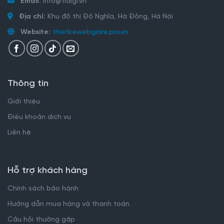
Email:
info@tidigi.vn
Địa chỉ:
Khu đô thị Đô Nghĩa, Hà Đông, Hà Nội
Website:
thietkewebgiare.pro.vn
Thông tin
Giới thiệu
Điều khoản dịch vụ
Liên hệ
Hỗ trợ khách hàng
Chính sách bảo hành
Hướng dẫn mua hàng và thanh toán
Câu hỏi thường gặp