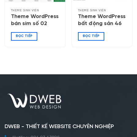
THEME SINH VIÊN
THEME SINH VIÊN
Theme WordPress
Theme WordPress
bán sim số 02
bất động sản 46
ĐỌC TIẾP
ĐỌC TIẾP
DWEB - THIẾT KẾ WEBSITE CHUYÊN NGHIỆP