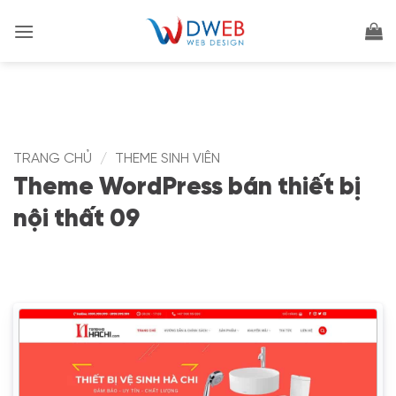
Bỏ
qua
nội
dung
TRANG CHỦ
/
THEME SINH VIÊN
Theme WordPress bán thiết bị
nội thất 09