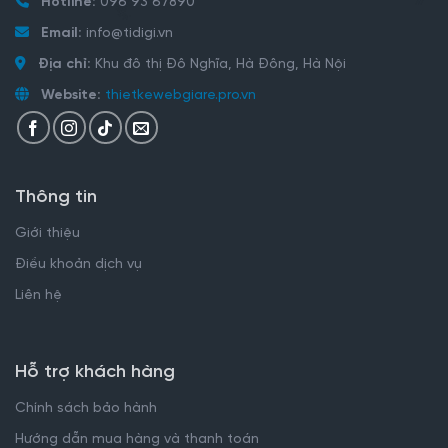
Hotline:
096 93 67890
Email:
info@tidigi.vn
Địa chỉ:
Khu đô thị Đô Nghĩa, Hà Đông, Hà Nội
Website:
thietkewebgiare.pro.vn
Thông tin
Giới thiệu
Điều khoản dịch vụ
Liên hệ
Hỗ trợ khách hàng
Chính sách bảo hành
Hướng dẫn mua hàng và thanh toán