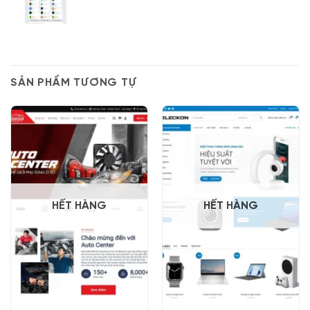
SẢN PHẨM TƯƠNG TỰ
HẾT HÀNG
HẾT HÀNG