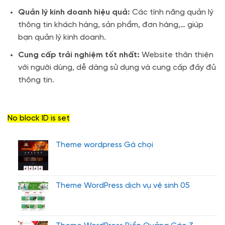
Quản lý kinh doanh hiệu quả:
Các tính năng quản lý
thông tin khách hàng, sản phẩm, đơn hàng,… giúp
bạn quản lý kinh doanh.
Cung cấp trải nghiệm tốt nhất:
Website thân thiện
với người dùng, dễ dàng sử dụng và cung cấp đầy đủ
thông tin.
No block ID is set
Theme wordpress Gà chọi
Theme WordPress dịch vụ vệ sinh 05