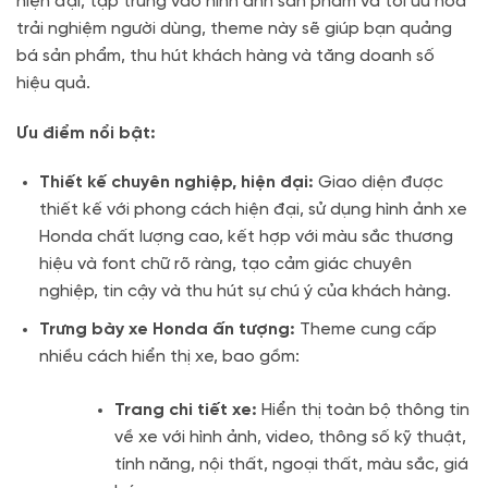
hiện đại, tập trung vào hình ảnh sản phẩm và tối ưu hóa
trải nghiệm người dùng, theme này sẽ giúp bạn quảng
bá sản phẩm, thu hút khách hàng và tăng doanh số
hiệu quả.
Ưu điểm nổi bật:
Thiết kế chuyên nghiệp, hiện đại:
Giao diện được
thiết kế với phong cách hiện đại, sử dụng hình ảnh xe
Honda chất lượng cao, kết hợp với màu sắc thương
hiệu và font chữ rõ ràng, tạo cảm giác chuyên
nghiệp, tin cậy và thu hút sự chú ý của khách hàng.
Trưng bày xe Honda ấn tượng:
Theme cung cấp
nhiều cách hiển thị xe, bao gồm:
Trang chi tiết xe:
Hiển thị toàn bộ thông tin
về xe với hình ảnh, video, thông số kỹ thuật,
tính năng, nội thất, ngoại thất, màu sắc, giá