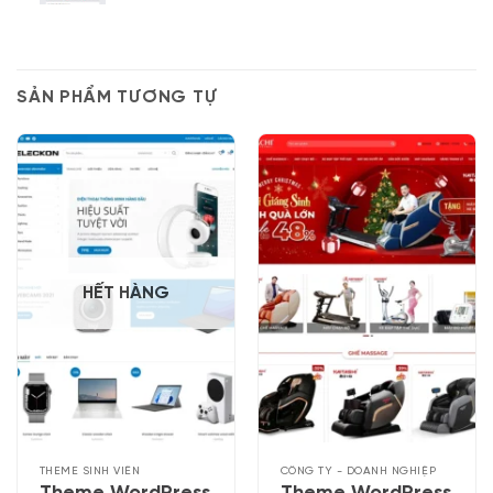
SẢN PHẨM TƯƠNG TỰ
HẾT HÀNG
THEME SINH VIÊN
CÔNG TY - DOANH NGHIỆP