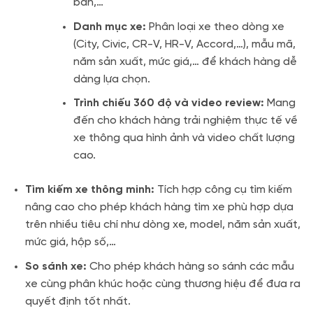
bán,…
Danh mục xe:
Phân loại xe theo dòng xe
(City, Civic, CR-V, HR-V, Accord,…), mẫu mã,
năm sản xuất, mức giá,… để khách hàng dễ
dàng lựa chọn.
Trình chiếu 360 độ và video review:
Mang
đến cho khách hàng trải nghiệm thực tế về
xe thông qua hình ảnh và video chất lượng
cao.
Tìm kiếm xe thông minh:
Tích hợp công cụ tìm kiếm
nâng cao cho phép khách hàng tìm xe phù hợp dựa
trên nhiều tiêu chí như dòng xe, model, năm sản xuất,
mức giá, hộp số,…
So sánh xe:
Cho phép khách hàng so sánh các mẫu
xe cùng phân khúc hoặc cùng thương hiệu để đưa ra
quyết định tốt nhất.