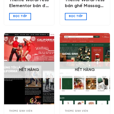
Theme WordPress
Theme WordPress
Elementor bán đồ
bán ghế Massage,
công nghệ 04
máy chạy bộ
ĐỌC TIẾP
ĐỌC TIẾP
HẾT HÀNG
HẾT HÀNG
THEME SINH VIÊN
THEME SINH VIÊN