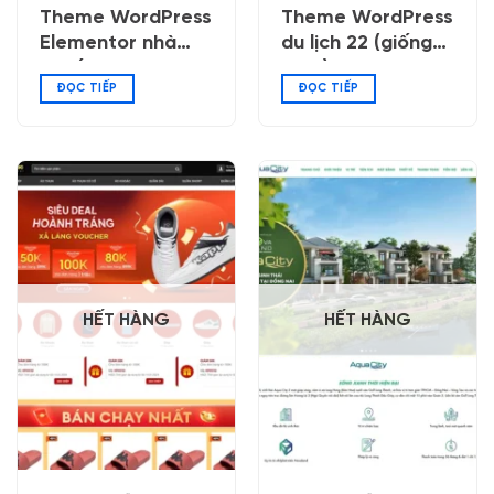
Theme WordPress
Theme WordPress
Elementor nhà
du lịch 22 (giống
thuốc 06
ivivu)
ĐỌC TIẾP
ĐỌC TIẾP
HẾT HÀNG
HẾT HÀNG