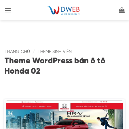
Bỏ
qua
nội
dung
TRANG CHỦ
/
THEME SINH VIÊN
Theme WordPress bán ô tô
Honda 02