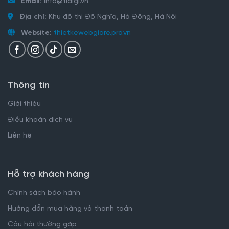
Email:
info@tidigi.vn
Địa chỉ:
Khu đô thị Đô Nghĩa, Hà Đông, Hà Nội
Website:
thietkewebgiare.pro.vn
Thông tin
Giới thiệu
Điều khoản dịch vụ
Liên hệ
Hỗ trợ khách hàng
Chính sách bảo hành
Hướng dẫn mua hàng và thanh toán
Câu hỏi thường gặp