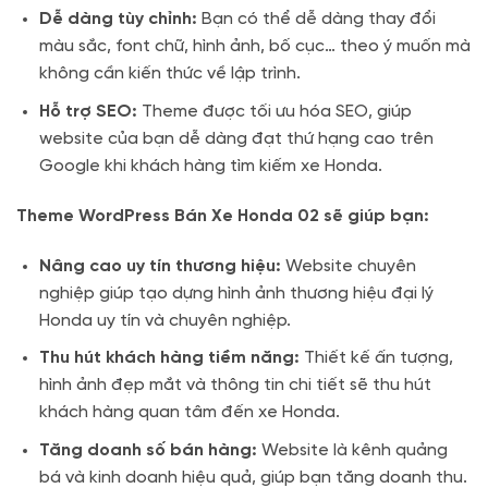
Dễ dàng tùy chỉnh:
Bạn có thể dễ dàng thay đổi
màu sắc, font chữ, hình ảnh, bố cục… theo ý muốn mà
không cần kiến thức về lập trình.
Hỗ trợ SEO:
Theme được tối ưu hóa SEO, giúp
website của bạn dễ dàng đạt thứ hạng cao trên
Google khi khách hàng tìm kiếm xe Honda.
Theme WordPress Bán Xe Honda 02 sẽ giúp bạn:
Nâng cao uy tín thương hiệu:
Website chuyên
nghiệp giúp tạo dựng hình ảnh thương hiệu đại lý
Honda uy tín và chuyên nghiệp.
Thu hút khách hàng tiềm năng:
Thiết kế ấn tượng,
hình ảnh đẹp mắt và thông tin chi tiết sẽ thu hút
khách hàng quan tâm đến xe Honda.
Tăng doanh số bán hàng:
Website là kênh quảng
bá và kinh doanh hiệu quả, giúp bạn tăng doanh thu.