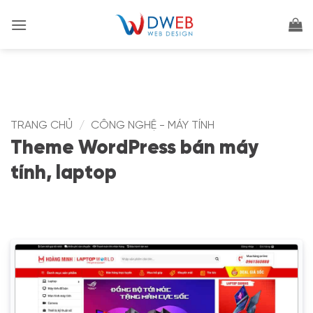
Bỏ
qua
nội
dung
TRANG CHỦ
/
CÔNG NGHỆ - MÁY TÍNH
Theme WordPress bán máy
tính, laptop