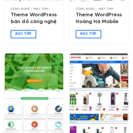
CÔNG NGHỆ - MÁY TÍNH
CÔNG NGHỆ - MÁY TÍNH
Theme WordPress
Theme WordPress
bán đồ công nghệ
Hoàng Hà Mobile
ĐỌC TIẾP
ĐỌC TIẾP