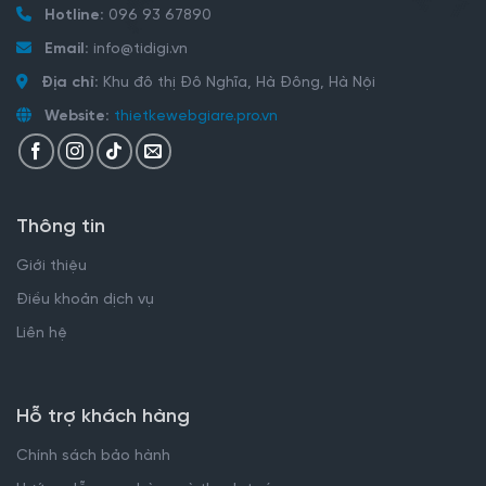
Hotline:
096 93 67890
Email:
info@tidigi.vn
Địa chỉ:
Khu đô thị Đô Nghĩa, Hà Đông, Hà Nội
Website:
thietkewebgiare.pro.vn
Thông tin
Giới thiệu
Điều khoản dịch vụ
Liên hệ
Hỗ trợ khách hàng
Chính sách bảo hành