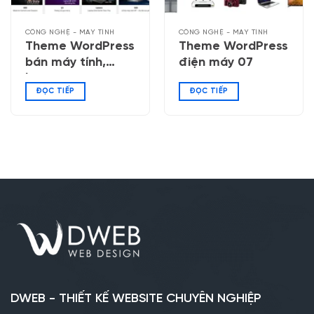
CÔNG NGHỆ - MÁY TÍNH
CÔNG NGHỆ - MÁY TÍNH
Theme WordPress
Theme WordPress
bán máy tính,
điện máy 07
laptop 03
ĐỌC TIẾP
ĐỌC TIẾP
DWEB - THIẾT KẾ WEBSITE CHUYÊN NGHIỆP