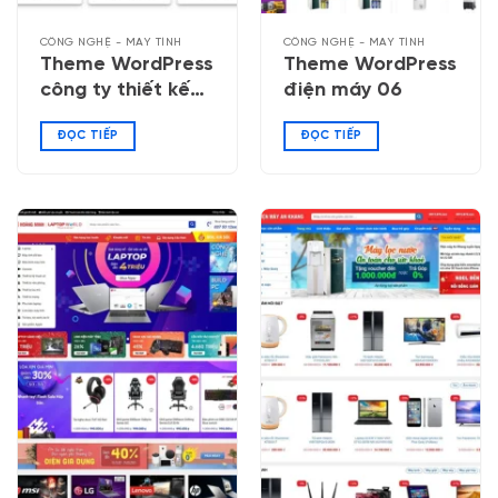
CÔNG NGHỆ - MÁY TÍNH
CÔNG NGHỆ - MÁY TÍNH
Theme WordPress
Theme WordPress
công ty thiết kế
điện máy 06
Website 03
ĐỌC TIẾP
ĐỌC TIẾP