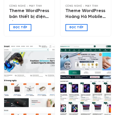
CÔNG NGHỆ - MÁY TÍNH
CÔNG NGHỆ - MÁY TÍNH
Theme WordPress
Theme WordPress
bán thiết bị điện
Hoàng Hà Mobile
tử 02
02
ĐỌC TIẾP
ĐỌC TIẾP