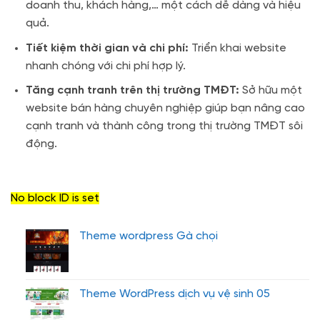
doanh thu, khách hàng,… một cách dễ dàng và hiệu
quả.
Tiết kiệm thời gian và chi phí:
Triển khai website
nhanh chóng với chi phí hợp lý.
Tăng cạnh tranh trên thị trường TMĐT:
Sở hữu một
website bán hàng chuyên nghiệp giúp bạn nâng cao
cạnh tranh và thành công trong thị trường TMĐT sôi
động.
No block ID is set
Theme wordpress Gà chọi
Theme WordPress dịch vụ vệ sinh 05