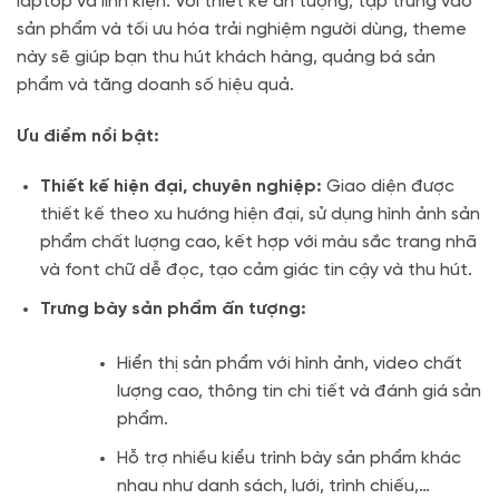
laptop và linh kiện. Với thiết kế ấn tượng, tập trung vào
sản phẩm và tối ưu hóa trải nghiệm người dùng, theme
này sẽ giúp bạn thu hút khách hàng, quảng bá sản
phẩm và tăng doanh số hiệu quả.
Ưu điểm nổi bật:
Thiết kế hiện đại, chuyên nghiệp:
Giao diện được
thiết kế theo xu hướng hiện đại, sử dụng hình ảnh sản
phẩm chất lượng cao, kết hợp với màu sắc trang nhã
và font chữ dễ đọc, tạo cảm giác tin cậy và thu hút.
Trưng bày sản phẩm ấn tượng:
Hiển thị sản phẩm với hình ảnh, video chất
lượng cao, thông tin chi tiết và đánh giá sản
phẩm.
Hỗ trợ nhiều kiểu trình bày sản phẩm khác
nhau như danh sách, lưới, trình chiếu,…