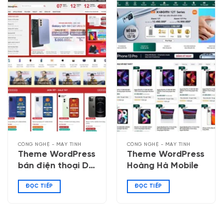
CÔNG NGHỆ - MÁY TÍNH
CÔNG NGHỆ - MÁY TÍNH
Theme WordPress
Theme WordPress
bán điện thoại Di
Hoàng Hà Mobile
Động Việt
ĐỌC TIẾP
ĐỌC TIẾP