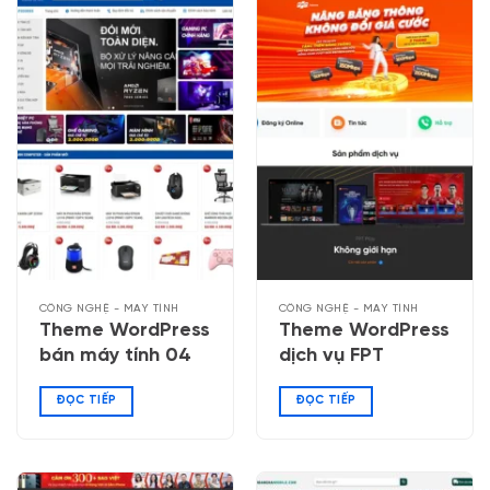
CÔNG NGHỆ - MÁY TÍNH
CÔNG NGHỆ - MÁY TÍNH
Theme WordPress
Theme WordPress
bán máy tính 04
dịch vụ FPT
ĐỌC TIẾP
ĐỌC TIẾP