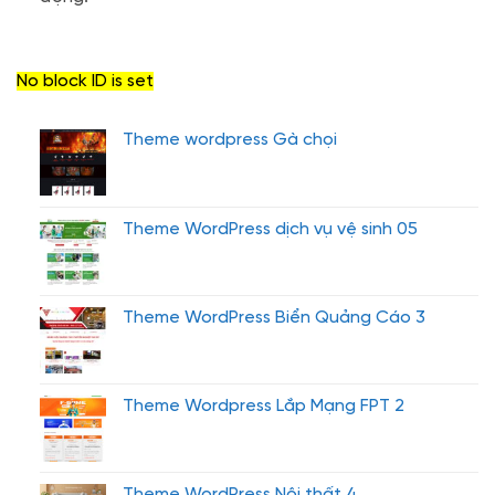
No block ID is set
Theme wordpress Gà chọi
Theme WordPress dịch vụ vệ sinh 05
Theme WordPress Biển Quảng Cáo 3
Theme Wordpress Lắp Mạng FPT 2
Theme WordPress Nội thất 4