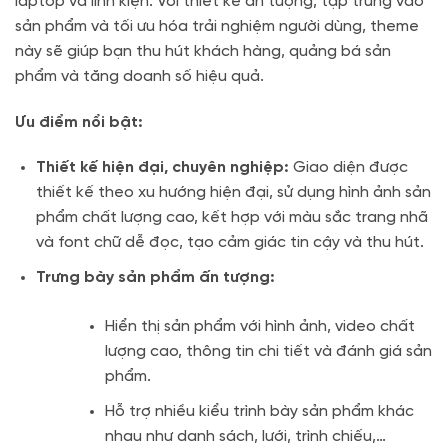
laptop và linh kiện. Với thiết kế ấn tượng, tập trung vào
sản phẩm và tối ưu hóa trải nghiệm người dùng, theme
này sẽ giúp bạn thu hút khách hàng, quảng bá sản
phẩm và tăng doanh số hiệu quả.
Ưu điểm nổi bật:
Thiết kế hiện đại, chuyên nghiệp:
Giao diện được
thiết kế theo xu hướng hiện đại, sử dụng hình ảnh sản
phẩm chất lượng cao, kết hợp với màu sắc trang nhã
và font chữ dễ đọc, tạo cảm giác tin cậy và thu hút.
Trưng bày sản phẩm ấn tượng:
Hiển thị sản phẩm với hình ảnh, video chất
lượng cao, thông tin chi tiết và đánh giá sản
phẩm.
Hỗ trợ nhiều kiểu trình bày sản phẩm khác
nhau như danh sách, lưới, trình chiếu,…