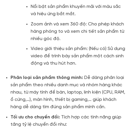
Nổi bật sản phẩm khuyến mãi với màu sắc
và hiệu ứng bắt mắt.
Zoom ảnh và xem 360 độ: Cho phép khách
hàng phóng to và xem chi tiết sản phẩm từ
nhiều góc độ.
Video giới thiệu sản phẩm: (Nếu có) Sử dụng
video để trình bày sản phẩm một cách sinh
động và thu hút hơn.
Phân loại sản phẩm thông minh:
Dễ dàng phân loại
sản phẩm theo nhiều danh mục và nhóm hàng khác
nhau, từ máy tính để bàn, laptop, linh kiện (CPU, RAM,
ổ cứng,…), màn hình, thiết bị gaming,… giúp khách
hàng dễ dàng tìm đúng sản phẩm mình cần.
Tối ưu cho chuyển đổi:
Tích hợp các tính năng giúp
tăng tỷ lệ chuyển đổi như: