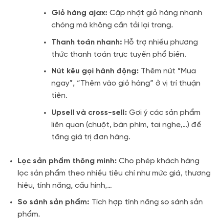
Giỏ hàng ajax:
Cập nhật giỏ hàng nhanh
chóng mà không cần tải lại trang.
Thanh toán nhanh:
Hỗ trợ nhiều phương
thức thanh toán trực tuyến phổ biến.
Nút kêu gọi hành động:
Thêm nút “Mua
ngay”, “Thêm vào giỏ hàng” ở vị trí thuận
tiện.
Upsell và cross-sell:
Gợi ý các sản phẩm
liên quan (chuột, bàn phím, tai nghe,…) để
tăng giá trị đơn hàng.
Lọc sản phẩm thông minh:
Cho phép khách hàng
lọc sản phẩm theo nhiều tiêu chí như mức giá, thương
hiệu, tính năng, cấu hình,…
So sánh sản phẩm:
Tích hợp tính năng so sánh sản
phẩm.