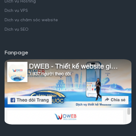
Dịch vụ Hosting
Dịch vụ VPS
Dịch vụ chăm sóc website
Dịch vụ SEO
Fanpage