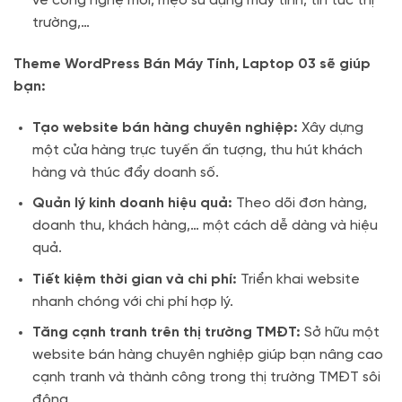
về công nghệ mới, mẹo sử dụng máy tính, tin tức thị
trường,…
Theme WordPress Bán Máy Tính, Laptop 03 sẽ giúp
bạn:
Tạo website bán hàng chuyên nghiệp:
Xây dựng
một cửa hàng trực tuyến ấn tượng, thu hút khách
hàng và thúc đẩy doanh số.
Quản lý kinh doanh hiệu quả:
Theo dõi đơn hàng,
doanh thu, khách hàng,… một cách dễ dàng và hiệu
quả.
Tiết kiệm thời gian và chi phí:
Triển khai website
nhanh chóng với chi phí hợp lý.
Tăng cạnh tranh trên thị trường TMĐT:
Sở hữu một
website bán hàng chuyên nghiệp giúp bạn nâng cao
cạnh tranh và thành công trong thị trường TMĐT sôi
động.