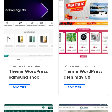
CÔNG NGHỆ - MÁY TÍNH
CÔNG NGHỆ - MÁY TÍNH
Theme WordPress
Theme WordPress
samsung shop
điện máy 08
ĐỌC TIẾP
ĐỌC TIẾP