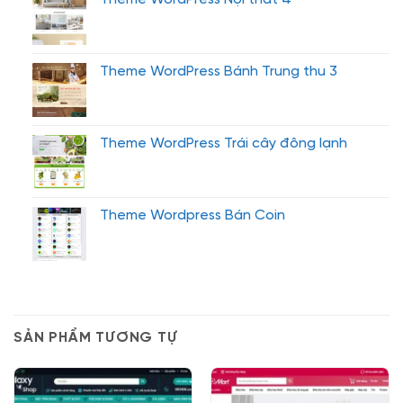
Theme WordPress Bánh Trung thu 3
Theme WordPress Trái cây đông lạnh
Theme Wordpress Bán Coin
SẢN PHẨM TƯƠNG TỰ