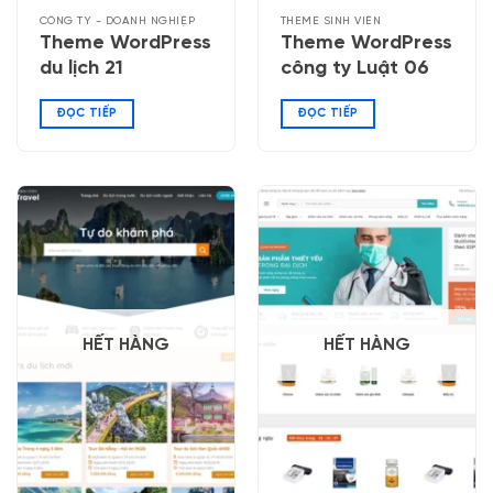
CÔNG TY - DOANH NGHIỆP
THEME SINH VIÊN
Theme WordPress
Theme WordPress
du lịch 21
công ty Luật 06
ĐỌC TIẾP
ĐỌC TIẾP
HẾT HÀNG
HẾT HÀNG