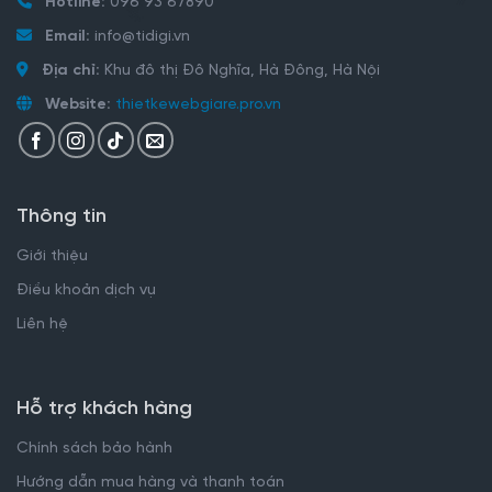
Hotline:
096 93 67890
Email:
info@tidigi.vn
Địa chỉ:
Khu đô thị Đô Nghĩa, Hà Đông, Hà Nội
Website:
thietkewebgiare.pro.vn
Thông tin
Giới thiệu
Điều khoản dịch vụ
Liên hệ
Hỗ trợ khách hàng
Chính sách bảo hành
Hướng dẫn mua hàng và thanh toán