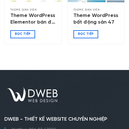
THEME SINH VIÊN
THEME SINH VIÊN
Theme WordPress
Theme WordPress
Elementor bán đồ
bất động sản 47
công nghệ 05
ĐỌC TIẾP
ĐỌC TIẾP
DWEB - THIẾT KẾ WEBSITE CHUYÊN NGHIỆP