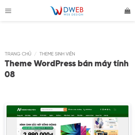
Bỏ
qua
nội
dung
TRANG CHỦ
/
THEME SINH VIÊN
Theme WordPress bán máy tính
08