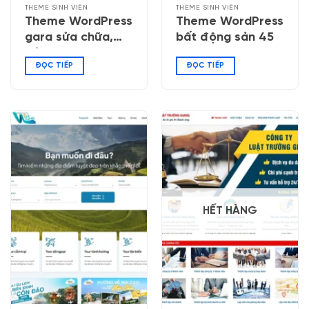
THEME SINH VIÊN
THEME SINH VIÊN
Theme WordPress
Theme WordPress
gara sửa chữa,
bất động sản 45
bảo dưỡng ô tô
ĐỌC TIẾP
ĐỌC TIẾP
HẾT HÀNG