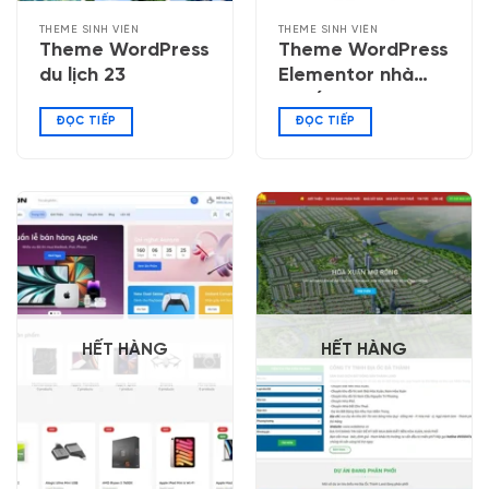
THEME SINH VIÊN
THEME SINH VIÊN
Theme WordPress
Theme WordPress
du lịch 23
Elementor nhà
thuốc 06
ĐỌC TIẾP
ĐỌC TIẾP
HẾT HÀNG
HẾT HÀNG