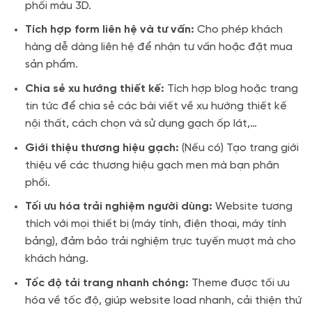
phối màu 3D.
Tích hợp form liên hệ và tư vấn:
Cho phép khách
hàng dễ dàng liên hệ để nhận tư vấn hoặc đặt mua
sản phẩm.
Chia sẻ xu hướng thiết kế:
Tích hợp blog hoặc trang
tin tức để chia sẻ các bài viết về xu hướng thiết kế
nội thất, cách chọn và sử dụng gạch ốp lát,…
Giới thiệu thương hiệu gạch:
(Nếu có) Tạo trang giới
thiệu về các thương hiệu gạch men mà bạn phân
phối.
Tối ưu hóa trải nghiệm người dùng:
Website tương
thích với mọi thiết bị (máy tính, điện thoại, máy tính
bảng), đảm bảo trải nghiệm trực tuyến mượt mà cho
khách hàng.
Tốc độ tải trang nhanh chóng:
Theme được tối ưu
hóa về tốc độ, giúp website load nhanh, cải thiện thứ