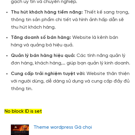
gạch uy tín và chuyên nghiệp.
Thu hút khách hàng tiềm năng:
Thiết kế sang trọng,
thông tin sản phẩm chi tiết và hình ảnh hấp dẫn sẽ
thu hút khách hàng.
Tăng doanh số bán hàng:
Website là kênh bán
hàng và quảng bá hiệu quả.
Quản lý bán hàng hiệu quả:
Các tính năng quản lý
đơn hàng, khách hàng,… giúp bạn quản lý kinh doanh.
Cung cấp trải nghiệm tuyệt vời:
Website thân thiện
với người dùng, dễ dàng sử dụng và cung cấp đầy đủ
thông tin.
No block ID is set
Theme wordpress Gà chọi