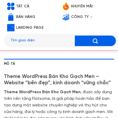
TẤT CẢ
KHUYẾN MÃI
BÁN HÀNG
CÔNG TY
LANDING PAGE
Tìm
kiếm:
MÔ TẢ
Theme WordPress Bán Kho Gạch Men –
Website “bền đẹp”, kinh doanh “vững chắc”
Theme WordPress Bán Kho Gạch Men
, được xây dựng
trên nền tảng Flatsome, là giải pháp hoàn hảo để bạn
tạo dựng một website chuyên nghiệp và thu hút cho
cửa hàng, đại lý hoặc công ty kinh doanh gạch men. Với