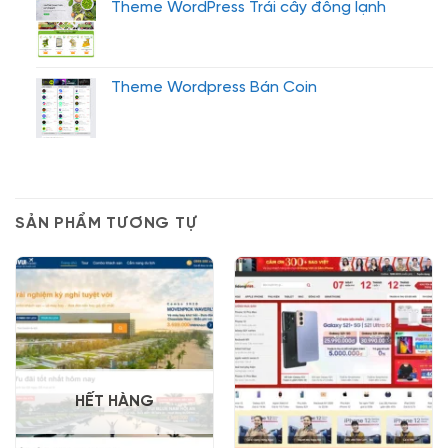
Theme WordPress Trái cây đông lạnh
Theme Wordpress Bán Coin
SẢN PHẨM TƯƠNG TỰ
HẾT HÀNG