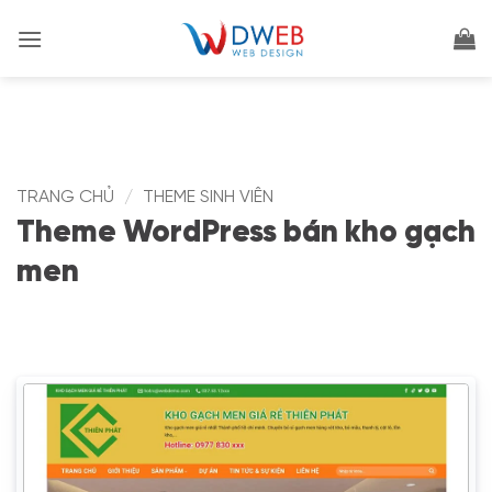
Bỏ
qua
nội
dung
TRANG CHỦ
/
THEME SINH VIÊN
Theme WordPress bán kho gạch
men