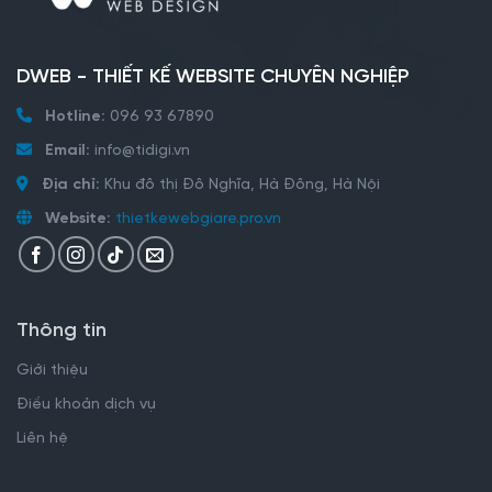
DWEB - THIẾT KẾ WEBSITE CHUYÊN NGHIỆP
Hotline:
096 93 67890
Email:
info@tidigi.vn
Địa chỉ:
Khu đô thị Đô Nghĩa, Hà Đông, Hà Nội
Website:
thietkewebgiare.pro.vn
Thông tin
Giới thiệu
Điều khoản dịch vụ
Liên hệ