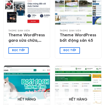
THEME SINH VIÊN
THEME SINH VIÊN
Theme WordPress
Theme WordPress
gara sửa chữa,
bất động sản 45
bảo dưỡng ô tô
ĐỌC TIẾP
ĐỌC TIẾP
HẾT HÀNG
HẾT HÀNG