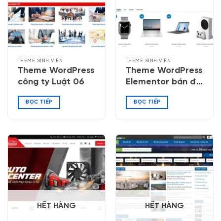
THEME SINH VIÊN
THEME SINH VIÊN
Theme WordPress
Theme WordPress
công ty Luật 06
Elementor bán đồ
công nghệ 04
ĐỌC TIẾP
ĐỌC TIẾP
HẾT HÀNG
HẾT HÀNG