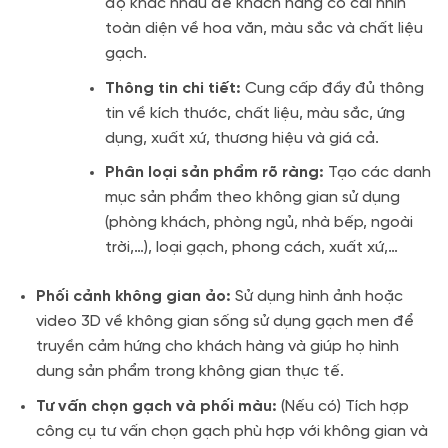
độ khác nhau để khách hàng có cái nhìn
toàn diện về hoa văn, màu sắc và chất liệu
gạch.
Thông tin chi tiết:
Cung cấp đầy đủ thông
tin về kích thước, chất liệu, màu sắc, ứng
dụng, xuất xứ, thương hiệu và giá cả.
Phân loại sản phẩm rõ ràng:
Tạo các danh
mục sản phẩm theo không gian sử dụng
(phòng khách, phòng ngủ, nhà bếp, ngoài
trời,…), loại gạch, phong cách, xuất xứ,…
Phối cảnh không gian ảo:
Sử dụng hình ảnh hoặc
video 3D về không gian sống sử dụng gạch men để
truyền cảm hứng cho khách hàng và giúp họ hình
dung sản phẩm trong không gian thực tế.
Tư vấn chọn gạch và phối màu:
(Nếu có) Tích hợp
công cụ tư vấn chọn gạch phù hợp với không gian và