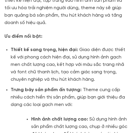
thiết kế hiện đại, tập trung vào hình ảnh sản phẩm và
tối ưu hóa trải nghiệm người dùng, theme này sẽ giúp
bạn quảng bá sản phẩm, thu hút khách hàng và tăng
doanh số hiệu quả.
Ưu điểm nổi bật:
Thiết kế sang trọng, hiện đại:
Giao diện được thiết
kế với phong cách hiện đại, sử dụng hình ảnh gạch
men chất lượng cao, kết hợp với màu sắc trang nhã
và font chữ thanh lịch, tạo cảm giác sang trọng,
chuyên nghiệp và thu hút khách hàng.
Trưng bày sản phẩm ấn tượng:
Theme cung cấp
nhiều cách hiển thị sản phẩm, giúp bạn giới thiệu đa
dạng các loại gạch men với:
Hình ảnh chất lượng cao:
Sử dụng hình ảnh
sản phẩm chất lượng cao, chụp ở nhiều góc