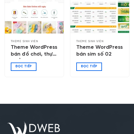
THEME SINH VIÊN
THEME SINH VIÊN
Theme WordPress
Theme WordPress
bán đồ chơi, thực
bán sim số 02
phẩm thú cưng 02
ĐỌC TIẾP
ĐỌC TIẾP