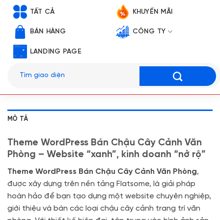
TẤT CẢ
KHUYẾN MÃI
BÁN HÀNG
CÔNG TY
LANDING PAGE
Tìm
kiếm:
MÔ TẢ
Theme WordPress Bán Chậu Cây Cảnh Văn
Phòng – Website “xanh”, kinh doanh “nở rộ”
Theme WordPress Bán Chậu Cây Cảnh Văn Phòng
,
được xây dựng trên nền tảng Flatsome, là giải pháp
hoàn hảo để bạn tạo dựng một website chuyên nghiệp,
giới thiệu và bán các loại chậu cây cảnh trang trí văn