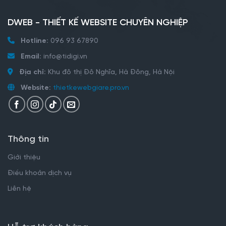
DWEB - THIẾT KẾ WEBSITE CHUYÊN NGHIỆP
Hotline:
096 93 67890
Email:
info@tidigi.vn
Địa chỉ:
Khu đô thị Đô Nghĩa, Hà Đông, Hà Nội
Website:
thietkewebgiare.pro.vn
Thông tin
Giới thiệu
Điều khoản dịch vụ
Liên hệ