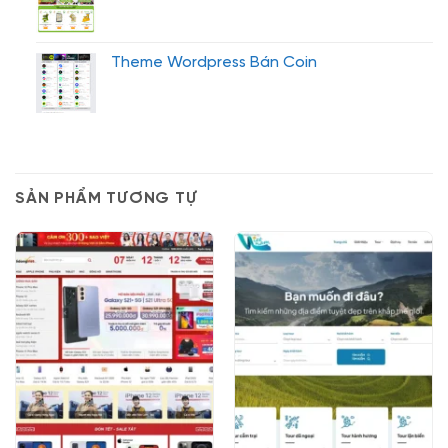
Theme Wordpress Bán Coin
SẢN PHẨM TƯƠNG TỰ