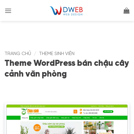
Bỏ
qua
nội
dung
TRANG CHỦ
/
THEME SINH VIÊN
Theme WordPress bán chậu cây
cảnh văn phòng