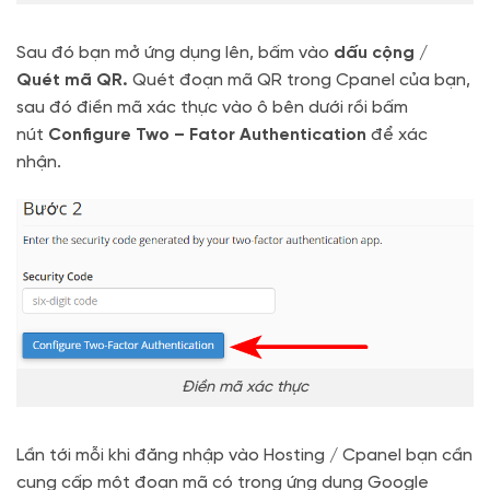
Sau đó bạn mở ứng dụng lên, bấm vào
dấu cộng /
Quét mã QR.
Quét đoạn mã QR trong Cpanel của bạn,
sau đó điền mã xác thực vào ô bên dưới rồi bấm
nút
Configure Two – Fator Authentication
để xác
nhận.
Điền mã xác thực
Lần tới mỗi khi đăng nhập vào Hosting / Cpanel bạn cần
cung cấp một đoạn mã có trong ứng dụng Google