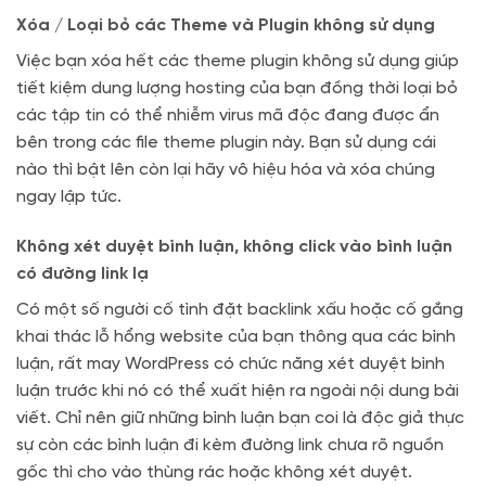
Xóa / Loại bỏ các Theme và Plugin không sử dụng
Việc bạn xóa hết các theme plugin không sử dụng giúp
tiết kiệm dung lượng hosting của bạn đồng thời loại bỏ
các tập tin có thể nhiễm virus mã độc đang được ẩn
bên trong các file theme plugin này. Bạn sử dụng cái
nào thì bật lên còn lại hãy vô hiệu hóa và xóa chúng
ngay lập tức.
Không xét duyệt bình luận, không click vào bình luận
có đường link lạ
Có một số người cố tình đặt backlink xấu hoặc cố gắng
khai thác lỗ hổng website của bạn thông qua các bình
luận, rất may WordPress có chức năng xét duyệt bình
luận trước khi nó có thể xuất hiện ra ngoài nội dung bài
viết. Chỉ nên giữ những bình luận bạn coi là độc giả thực
sự còn các bình luận đi kèm đường link chưa rõ nguồn
gốc thì cho vào thùng rác hoặc không xét duyệt.