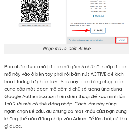
Nhập mã rồi bấm Active
Bạn nhận được một đoạn mã gồm 6 chữ số, nhập đoạn
mã này vào ô bên tay phải rồi bấm nút ACTIVE để kích
hoạt tương tự phần trên. Sau này bạn đăng nhập cần
cung cấp một đoạn mã gồm 6 chữ số trong ứng dụng
Google Authentication trên điện thoại để xác minh lần
thứ 2 rồi mới có thể đăng nhập. Cách làm này cũng
ngăn chặn kẻ xấu, dù chúng có mật khẩu của bạn cũng
không thể nào đăng nhập vào Admin để làm bất cứ thứ
gì được.