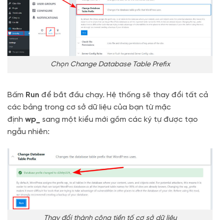
Chọn Change Database Table Prefix
Bấm
Run
để bắt đầu chạy. Hệ thống sẽ thay đổi tất cả
các bảng trong cơ sở dữ liệu của bạn từ mặc
định
wp_
sang một kiểu mới gồm các ký tự được tạo
ngẫu nhiên:
Thay đổi thành công tiền tố cơ sở dữ liệu