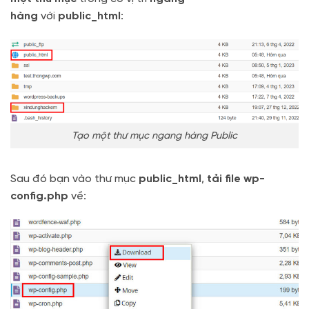
hàng
với
public_html
:
Tạo một thư mục ngang hàng Public
Sau đó bạn vào thư mục
public_html
,
tải file wp-
config.php
về: