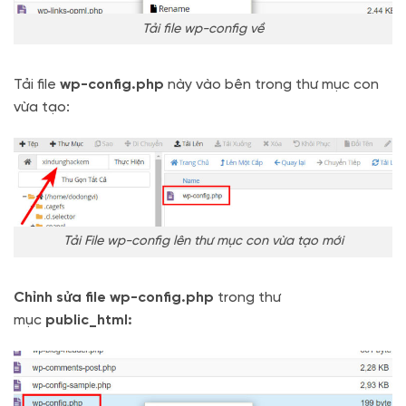
Tải file wp-config về
Tải file
wp-config.php
này vào bên trong thư mục con
vừa tạo:
Tải File wp-config lên thư mục con vừa tạo mới
Chỉnh sửa file wp-config.php
trong thư
mục
public_html: