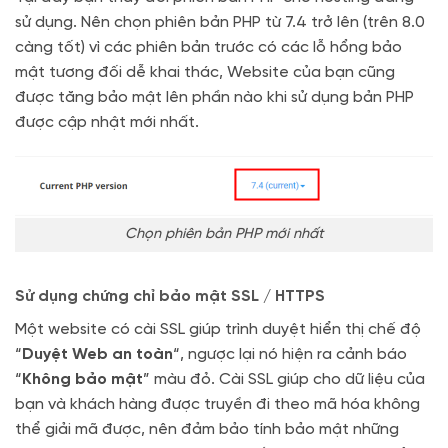
sử dụng. Nên chọn phiên bản PHP từ 7.4 trở lên (trên 8.0
càng tốt) vì các phiên bản trước có các lỗ hổng bảo
mật tương đối dễ khai thác, Website của bạn cũng
được tăng bảo mật lên phần nào khi sử dụng bản PHP
được cập nhật mới nhất.
Chọn phiên bản PHP mới nhất
Sử dụng chứng chỉ bảo mật SSL / HTTPS
Một website có cài SSL giúp trình duyệt hiển thị chế độ
“
Duyệt Web an toàn
“, ngược lại nó hiện ra cảnh báo
“
Không bảo mật
” màu đỏ. Cài SSL giúp cho dữ liệu của
bạn và khách hàng được truyền đi theo mã hóa không
thể giải mã được, nên đảm bảo tính bảo mật những