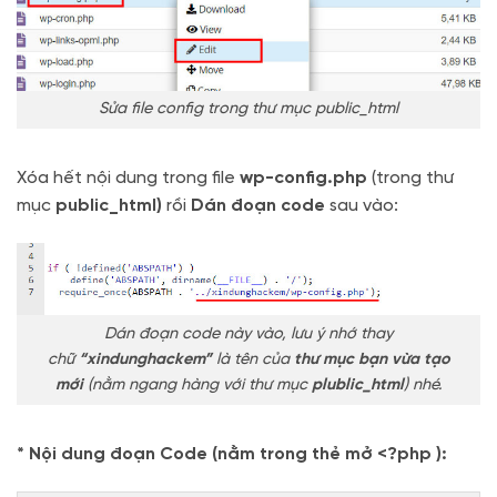
Sửa file config trong thư mục public_html
Xóa hết nội dung trong file
wp-config.php
(trong thư
mục
public_html)
rồi
Dán đoạn code
sau vào:
Dán đoạn code này vào, lưu ý nhớ thay
chữ
“xindunghackem”
là tên của
thư mục bạn vừa tạo
mới
(nằm ngang hàng với thư mục
plublic_html
) nhé.
* Nội dung đoạn Code (nằm trong thẻ mở <?php ):