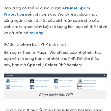
Bạn cũng có thể sử dụng Plugin
Akismet Spam
Protection
miễn phí trên kho WordPress, plugin này
cũng ngăn chặn rất tốt các bình luận spam cho các
website bị spam bình luận số lượng lớn, bạn có thể tải về
và cài đặt nó
tại đây
.
Sử dụng phiên bản PHP mới nhất
Bên cạnh Theme, Plugin, WordPress cập nhật liên tục
bạn nên sử dụng bản mới nhất cho PHP. Để làm điều
này, bạn mở
Cpanel / Select PHP Version
:
Chọn phiên bản PHP
Tại đây bạn thay đổi phiên bản PHP cho hosting đang