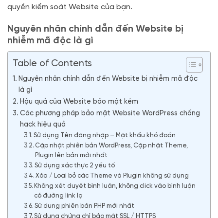
quyền kiểm soát Website của bạn.
Nguyên nhân chính dẫn đến Website bị
nhiễm mã độc là gì
Table of Contents
Nguyên nhân chính dẫn đến Website bị nhiễm mã độc
là gì
Hậu quả của Website bảo mật kém
Các phương pháp bảo mật Website WordPress chống
hack hiệu quả
Sử dụng Tên đăng nhập – Mật khẩu khó đoán
Cập nhật phiên bản WordPress, Cập nhật Theme,
Plugin lên bản mới nhất
Sử dụng xác thực 2 yếu tố
Xóa / Loại bỏ các Theme và Plugin không sử dụng
Không xét duyệt bình luận, không click vào bình luận
có đường link lạ
Sử dụng phiên bản PHP mới nhất
Sử dụng chứng chỉ bảo mật SSL / HTTPS