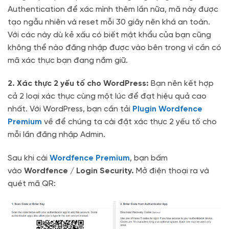
Authentication để xác mình thêm lần nữa, mã này được
tạo ngẫu nhiên và reset mỗi 30 giây nên khá an toàn.
Với các này dù kẻ xấu có biết mật khẩu của bạn cũng
không thể nào đăng nhập được vào bên trong vì cần có
mã xác thực bạn đang nắm giữ.
2. Xác thực 2 yếu tố cho WordPress:
Bạn nên kết hợp
cả 2 loại xác thực cùng một lúc để đạt hiệu quả cao
nhất. Với WordPress, bạn cần tải
Plugin Wordfence
Premium
về để chúng ta cài đặt xác thực 2 yếu tố cho
mỗi lần đăng nhập Admin.
Sau khi cài
Wordfence Premium
, bạn bấm
vào
Wordfence / Login Security.
Mở điện thoại ra và
quét mã QR: