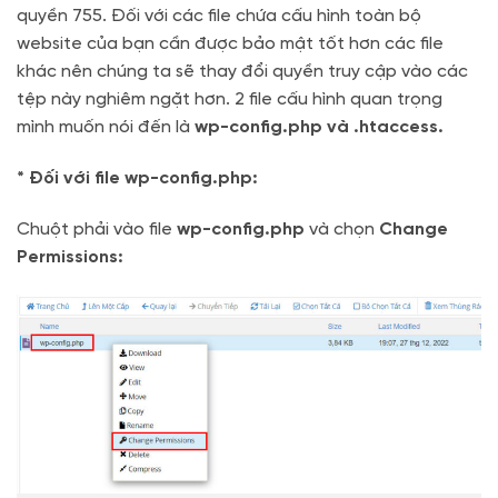
quyền 755. Đối với các file chứa cấu hình toàn bộ
website của bạn cần được bảo mật tốt hơn các file
khác nên chúng ta sẽ thay đổi quyền truy cập vào các
tệp này nghiêm ngặt hơn. 2 file cấu hình quan trọng
mình muốn nói đến là
wp-config.php và .htaccess.
* Đối với file wp-config.php:
Chuột phải vào file
wp-config.php
và chọn
Change
Permissions: