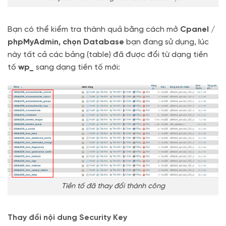
Bạn có thể kiểm tra thành quả bằng cách mở
Cpanel /
phpMyAdmin, chọn Database
bạn đang sử dụng, lúc
này tất cả các bảng (table) đã được đổi từ dạng tiền
tố
wp_
sang dạng tiền tố mới:
Tiền tố đã thay đổi thành công
Thay đổi nội dung Security Key