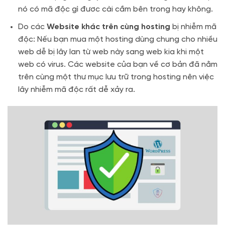
nó có mã độc gì đươc cài cắm bên trong hay không.
Do các
Website khác trên cùng hosting
bị nhiễm mã
độc: Nếu bạn mua một hosting dùng chung cho nhiều
web dễ bị lây lan từ web này sang web kia khi một
web có virus. Các website của bạn về cơ bản đã nằm
trên cùng một thư mục lưu trữ trong hosting nên việc
lây nhiễm mã độc rất dễ xảy ra.