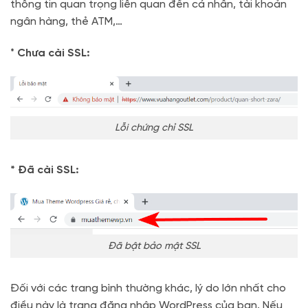
thông tin quan trọng liên quan đến cá nhân, tài khoản
ngân hàng, thẻ ATM,…
*
Chưa cài SSL:
Lỗi chứng chỉ SSL
* Đã cài SSL:
Đã bật bảo mật SSL
Đối với các trang bình thường khác, lý do lớn nhất cho
điều này là trang đăng nhập WordPress của bạn. Nếu