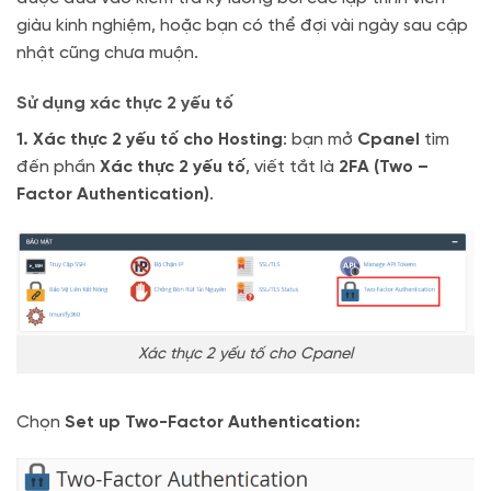
giàu kinh nghiệm, hoặc bạn có thể đợi vài ngày sau cập
nhật cũng chưa muộn.
Sử dụng xác thực 2 yếu tố
1. Xác thực 2 yếu tố cho Hosting
: bạn mở
Cpanel
tìm
đến phần
Xác thực 2 yếu tố
, viết tắt là
2FA (Two –
Factor Authentication)
.
Xác thực 2 yếu tố cho Cpanel
Chọn
Set up Two-Factor Authentication: