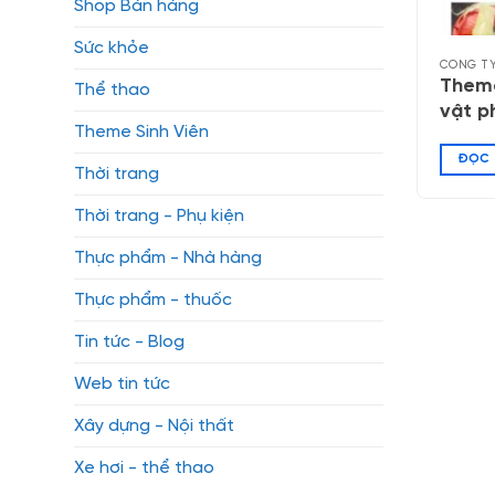
Shop Bán hàng
Sức khỏe
CÔNG TY
Theme
Thể thao
vật p
Theme Sinh Viên
ĐỌC 
Thời trang
Thời trang - Phụ kiện
Thực phẩm - Nhà hàng
Thực phẩm - thuốc
Tin tức - Blog
Web tin tức
Xây dựng - Nội thất
Xe hơi - thể thao