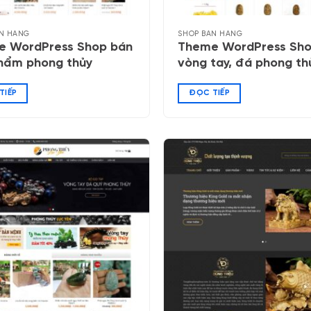
N HÀNG
SHOP BÁN HÀNG
e WordPress Shop bán
Theme WordPress Sh
hẩm phong thủy
vòng tay, đá phong th
TIẾP
ĐỌC TIẾP