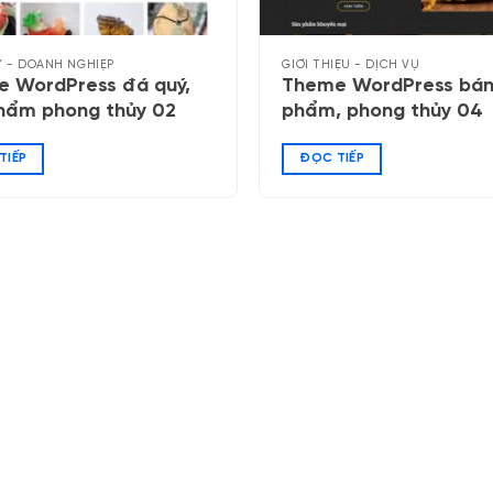
 - DOANH NGHIỆP
GIỚI THIỆU - DỊCH VỤ
 WordPress đá quý,
Theme WordPress bán
hẩm phong thủy 02
phẩm, phong thủy 04
TIẾP
ĐỌC TIẾP