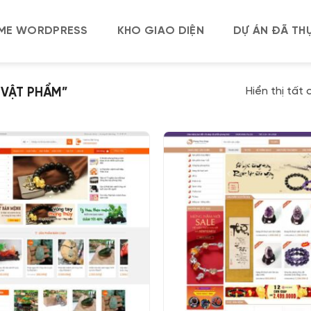
ME WORDPRESS
KHO GIAO DIỆN
DỰ ÁN ĐÃ THỰ
Hiển thị tất 
VẬT PHẨM”