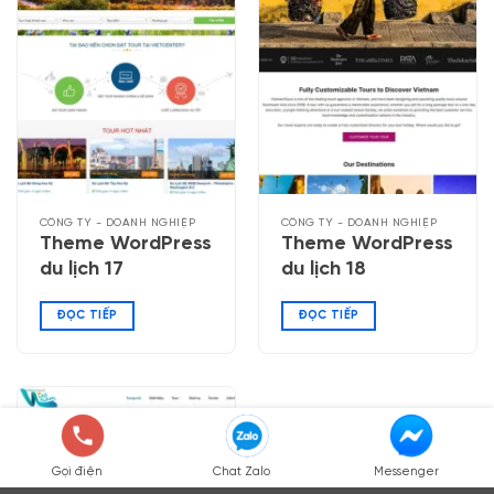
CÔNG TY - DOANH NGHIỆP
CÔNG TY - DOANH NGHIỆP
Theme WordPress
Theme WordPress
du lịch 17
du lịch 18
ĐỌC TIẾP
ĐỌC TIẾP
Gọi điện
Chat Zalo
Messenger